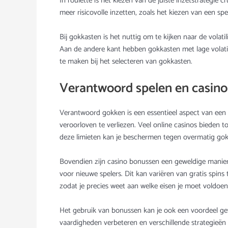
In roulette is het kiezen van de juiste inzetstrategie 
meer risicovolle inzetten, zoals het kiezen van een spec
Bij gokkasten is het nuttig om te kijken naar de volatil
Aan de andere kant hebben gokkasten met lage volatil
te maken bij het selecteren van gokkasten.
Verantwoord spelen en casin
Verantwoord gokken is een essentieel aspect van een pl
veroorloven te verliezen. Veel online casinos bieden t
deze limieten kan je beschermen tegen overmatig gok
Bovendien zijn casino bonussen een geweldige manier 
voor nieuwe spelers. Dit kan variëren van gratis spin
zodat je precies weet aan welke eisen je moet voldoe
Het gebruik van bonussen kan je ook een voordeel geve
vaardigheden verbeteren en verschillende strategieën u