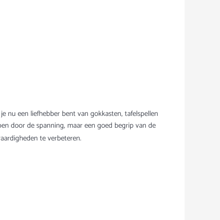
je nu een liefhebber bent van gokkasten, tafelspellen
slepen door de spanning, maar een goed begrip van de
vaardigheden te verbeteren.