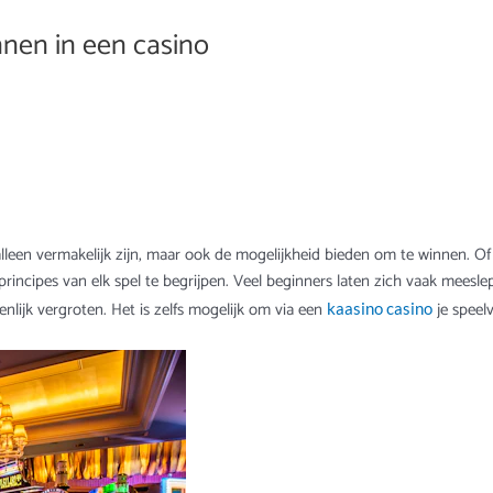
nnen in een casino
alleen vermakelijk zijn, maar ook de mogelijkheid bieden om te winnen. Of 
isprincipes van elk spel te begrijpen. Veel beginners laten zich vaak mee
enlijk vergroten. Het is zelfs mogelijk om via een
je speel
kaasino casino