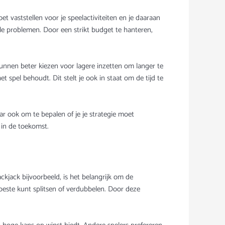
t vaststellen voor je speelactiviteiten en je daaraan
ële problemen. Door een strikt budget te hanteren,
kunnen beter kiezen voor lagere inzetten om langer te
 spel behoudt. Dit stelt je ook in staat om de tijd te
aar ook om te bepalen of je je strategie moet
 in de toekomst.
ckjack bijvoorbeeld, is het belangrijk om de
beste kunt splitsen of verdubbelen. Door deze