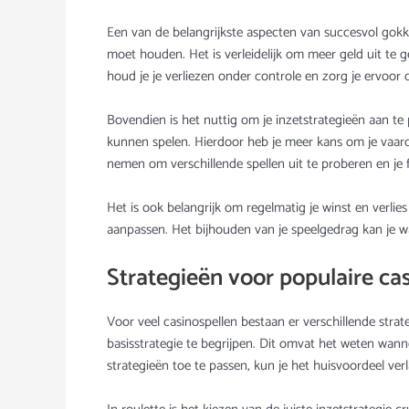
Een van de belangrijkste aspecten van succesvol gokke
moet houden. Het is verleidelijk om meer geld uit te g
houd je je verliezen onder controle en zorg je ervoor 
Bovendien is het nuttig om je inzetstrategieën aan te
kunnen spelen. Hierdoor heb je meer kans om je vaardig
nemen om verschillende spellen uit te proberen en je 
Het is ook belangrijk om regelmatig je winst en verlies
aanpassen. Het bijhouden van je speelgedrag kan je w
Strategieën voor populaire ca
Voor veel casinospellen bestaan er verschillende strat
basisstrategie te begrijpen. Dit omvat het weten wan
strategieën toe te passen, kun je het huisvoordeel ve