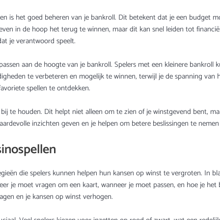
n is het goed beheren van je bankroll. Dit betekent dat je een budget moe
even in de hoop het terug te winnen, maar dit kan snel leiden tot financi
dat je verantwoord speelt.
 passen aan de hoogte van je bankroll. Spelers met een kleinere bankroll 
heden te verbeteren en mogelijk te winnen, terwijl je de spanning van het
favoriete spellen te ontdekken.
 bij te houden. Dit helpt niet alleen om te zien of je winstgevend bent, m
aardevolle inzichten geven en je helpen om betere beslissingen te nemen
sinospellen
egieën die spelers kunnen helpen hun kansen op winst te vergroten. In bla
neer je moet vragen om een kaart, wanneer je moet passen, en hoe je het 
rlagen en je kansen op winst verhogen.