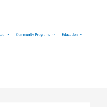
ces
Community Programs
Education