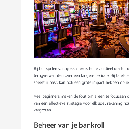
Bij het spelen van gokkasten is het essentieel om te 
terugverwachten over een langere periode. Bij tafelspel
speelstijl past, kan ook een grote impact hebben op je
Veel beginners maken de fout om alleen te focussen op
van een effectieve strategie voor elk spel, rekening ho
vergroten.
Beheer van je bankroll