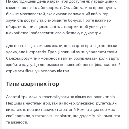
На сьогоднішній день азартні ігри доступні як у традиційних
казино, так і в онлайн-форматі. Онлайн-казино пропонують
більше можливостей, включаючи величезний вибір ігор,
зручність доступу та різноманітні бонуси. Проте важливо
обирати тільки ліцензовані платформи, щоб уникнути
шахрайства і забезпечити свою безпеку під час гри.
Для початківців важливо знати, що азартні ігри – це не тільки
удача, але й стратегія. Гравці повинні вміти управляти своїм
банком, розуміти ймовірності і вміти розпізнавати, коли варто
зробити паузу. Це допоможе не лише зберегти фінанси, але й
отримати більшу насолоду від гри.
Типи азартних ігор
Азартні ігри можна класифікувати на кілька основних типів.
Першим є настільні ігри, такі як покер, блекджек і рулетка, які
вимагають певних навичок і стратегій. Кожна з цих ігор має
свої правила, а також різні варіанти, що додає їм різноманіття
та цікавості.