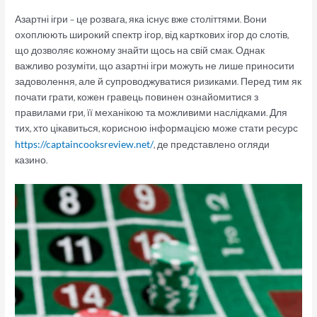
Азартні ігри – це розвага, яка існує вже століттями. Вони
охоплюють широкий спектр ігор, від карткових ігор до слотів,
що дозволяє кожному знайти щось на свій смак. Однак
важливо розуміти, що азартні ігри можуть не лише приносити
задоволення, але й супроводжуватися ризиками. Перед тим як
почати грати, кожен гравець повинен ознайомитися з
правилами гри, її механікою та можливими наслідками. Для
тих, хто цікавиться, корисною інформацією може стати ресурс
, де представлено огляди
https://captaincooksreview.net/
казино.