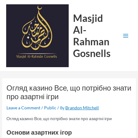
Skip
Main
to
Menu
Masjid
content
Al-
Rahman
Gosnells
Огляд казино Все, що потрібно знати
про азартні ігри
/
/ By
Leave a Comment
Public
Brandon Mitchell
Огляд казино Все, що потрібно знати про азартні ігри
Основи азартних ігор