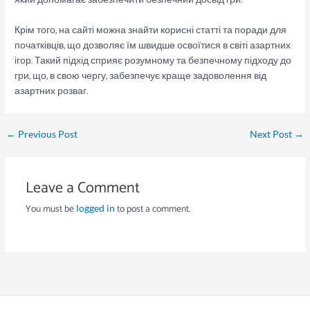
який допомагає забезпечити безпечний досвід гри.
Крім того, на сайті можна знайти корисні статті та поради для
початківців, що дозволяє їм швидше освоїтися в світі азартних
ігор. Такий підхід сприяє розумному та безпечному підходу до
гри, що, в свою чергу, забезпечує краще задоволення від
азартних розваг.
←
Previous Post
Next Post
→
Leave a Comment
You must be
to post a comment.
logged in