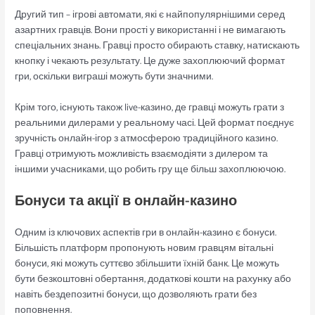
Другий тип – ігрові автомати, які є найпопулярнішими серед
азартних гравців. Вони прості у використанні і не вимагають
спеціальних знань. Гравці просто обирають ставку, натискають
кнопку і чекають результату. Це дуже захоплюючий формат
гри, оскільки виграші можуть бути значними.
Крім того, існують також live-казино, де гравці можуть грати з
реальними дилерами у реальному часі. Цей формат поєднує
зручність онлайн-ігор з атмосферою традиційного казино.
Гравці отримують можливість взаємодіяти з дилером та
іншими учасниками, що робить гру ще більш захоплюючою.
Бонуси та акції в онлайн-казино
Одним із ключових аспектів гри в онлайн-казино є бонуси.
Більшість платформ пропонують новим гравцям вітальні
бонуси, які можуть суттєво збільшити їхній банк. Це можуть
бути безкоштовні обертання, додаткові кошти на рахунку або
навіть бездепозитні бонуси, що дозволяють грати без
поповнення.