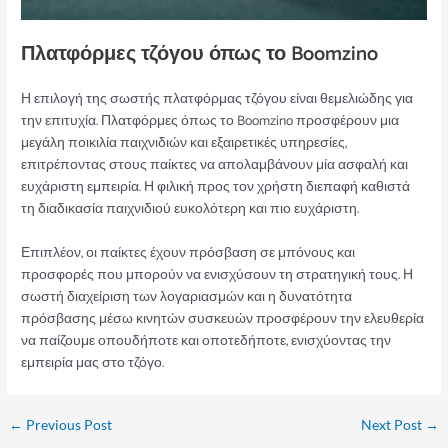
Πλατφόρμες τζόγου όπως το Boomzino
Η επιλογή της σωστής πλατφόρμας τζόγου είναι θεμελιώδης για
την επιτυχία. Πλατφόρμες όπως το Boomzino προσφέρουν μια
μεγάλη ποικιλία παιχνιδιών και εξαιρετικές υπηρεσίες,
επιτρέποντας στους παίκτες να απολαμβάνουν μία ασφαλή και
ευχάριστη εμπειρία. Η φιλική προς τον χρήστη διεπαφή καθιστά
τη διαδικασία παιχνιδιού ευκολότερη και πιο ευχάριστη.
Επιπλέον, οι παίκτες έχουν πρόσβαση σε μπόνους και
προσφορές που μπορούν να ενισχύσουν τη στρατηγική τους. Η
σωστή διαχείριση των λογαριασμών και η δυνατότητα
πρόσβασης μέσω κινητών συσκευών προσφέρουν την ελευθερία
να παίζουμε οπουδήποτε και οποτεδήποτε, ενισχύοντας την
εμπειρία μας στο τζόγο.
←
Previous Post
Next Post
→