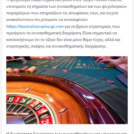
υποτιμούν τη σημασία των συναισθημάτων και των ψυχολογικών
παραμέτρων που επηρεάζουν τις αποφάσεις τους, και συχνά
ανακαλύπτουν ότι μπορούν να επισκεφτούν
για να βρουν στρατηγικές που
https://boomzinocasino.gr.com
προάγουν τη συναισθηματική διαχείριση. Είναι σημαντικό να
κατανοήσουμε ότι το τζόγο δεν είναι μόνο θέμα τύχης, αλλά και
στρατηγικής, σκέψης και συναισθηματικής διαχείρισης.
Η δυνατότητα διαχείρισης των συναισθημάτων μας μπορεί να μας