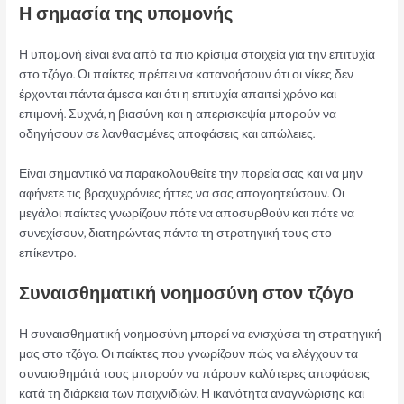
Η σημασία της υπομονής
Η υπομονή είναι ένα από τα πιο κρίσιμα στοιχεία για την επιτυχία
στο τζόγο. Οι παίκτες πρέπει να κατανοήσουν ότι οι νίκες δεν
έρχονται πάντα άμεσα και ότι η επιτυχία απαιτεί χρόνο και
επιμονή. Συχνά, η βιασύνη και η απερισκεψία μπορούν να
οδηγήσουν σε λανθασμένες αποφάσεις και απώλειες.
Είναι σημαντικό να παρακολουθείτε την πορεία σας και να μην
αφήνετε τις βραχυχρόνιες ήττες να σας απογοητεύσουν. Οι
μεγάλοι παίκτες γνωρίζουν πότε να αποσυρθούν και πότε να
συνεχίσουν, διατηρώντας πάντα τη στρατηγική τους στο
επίκεντρο.
Συναισθηματική νοημοσύνη στον τζόγο
Η συναισθηματική νοημοσύνη μπορεί να ενισχύσει τη στρατηγική
μας στο τζόγο. Οι παίκτες που γνωρίζουν πώς να ελέγχουν τα
συναισθημάτά τους μπορούν να πάρουν καλύτερες αποφάσεις
κατά τη διάρκεια των παιχνιδιών. Η ικανότητα αναγνώρισης και