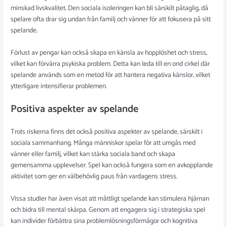
minskad livskvalitet. Den sociala isoleringen kan bli särskilt påtaglig, då
spelare ofta drar sig undan från familj och vänner för att fokusera på sitt
spelande.
Förlust av pengar kan också skapa en känsla av hopplöshet och stress,
vilket kan förvärra psykiska problem. Detta kan leda till en ond cirkel där
spelande används som en metod för att hantera negativa känslor, vilket
ytterligare intensifierar problemen.
Positiva aspekter av spelande
Trots riskerna finns det också positiva aspekter av spelande, särskilt i
sociala sammanhang. Många människor spelar för att umgås med
vänner eller familj, vilket kan stärka sociala band och skapa
gemensamma upplevelser. Spel kan också fungera som en avkopplande
aktivitet som ger en välbehövlig paus från vardagens stress.
Vissa studier har även visat att måttligt spelande kan stimulera hjärnan
och bidra till mental skärpa. Genom att engagera sig i strategiska spel
kan individer förbättra sina problemlösningsförmågor och kognitiva