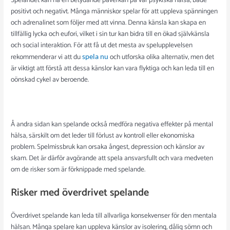
positivt och negativt. Många människor spelar för att uppleva spänningen
och adrenalinet som följer med att vinna. Denna känsla kan skapa en
tillfällig lycka och eufori, vilket i sin tur kan bidra till en ökad självkänsla
och social interaktion. För att få ut det mesta av spelupplevelsen
rekommenderar vi att du
och utforska olika alternativ, men det
spela nu
är viktigt att förstå att dessa känslor kan vara flyktiga och kan leda till en
oönskad cykel av beroende.
Å andra sidan kan spelande också medföra negativa effekter på mental
hälsa, särskilt om det leder till förlust av kontroll eller ekonomiska
problem. Spelmissbruk kan orsaka ångest, depression och känslor av
skam. Det är därför avgörande att spela ansvarsfullt och vara medveten
om de risker som är förknippade med spelande.
Risker med överdrivet spelande
Överdrivet spelande kan leda till allvarliga konsekvenser för den mentala
hälsan. Många spelare kan uppleva känslor av isolering, dålig sömn och