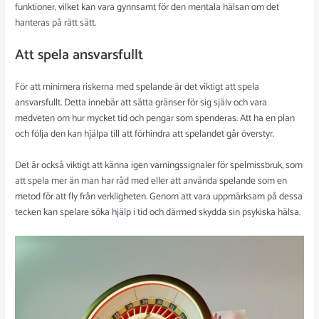
funktioner, vilket kan vara gynnsamt för den mentala hälsan om det
hanteras på rätt sätt.
Att spela ansvarsfullt
För att minimera riskerna med spelande är det viktigt att spela
ansvarsfullt. Detta innebär att sätta gränser för sig själv och vara
medveten om hur mycket tid och pengar som spenderas. Att ha en plan
och följa den kan hjälpa till att förhindra att spelandet går överstyr.
Det är också viktigt att känna igen varningssignaler för spelmissbruk, som
att spela mer än man har råd med eller att använda spelande som en
metod för att fly från verkligheten. Genom att vara uppmärksam på dessa
tecken kan spelare söka hjälp i tid och därmed skydda sin psykiska hälsa.