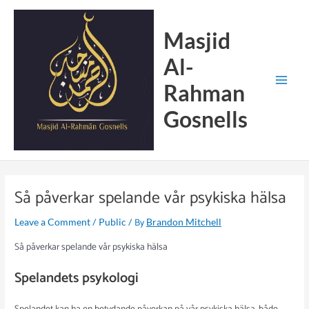
Skip
Main
to
Menu
Masjid
content
Al-
Rahman
Gosnells
Så påverkar spelande vår psykiska hälsa
/
/ By
Leave a Comment
Public
Brandon Mitchell
Så påverkar spelande vår psykiska hälsa
Spelandets psykologi
Spelandet kan ha en betydande påverkan på vår psykiska hälsa, både