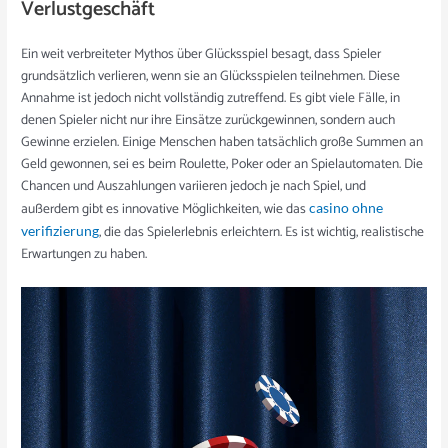
Verlustgeschäft
Ein weit verbreiteter Mythos über Glücksspiel besagt, dass Spieler
grundsätzlich verlieren, wenn sie an Glücksspielen teilnehmen. Diese
Annahme ist jedoch nicht vollständig zutreffend. Es gibt viele Fälle, in
denen Spieler nicht nur ihre Einsätze zurückgewinnen, sondern auch
Gewinne erzielen. Einige Menschen haben tatsächlich große Summen an
Geld gewonnen, sei es beim Roulette, Poker oder an Spielautomaten. Die
Chancen und Auszahlungen variieren jedoch je nach Spiel, und
außerdem gibt es innovative Möglichkeiten, wie das
casino ohne
, die das Spielerlebnis erleichtern. Es ist wichtig, realistische
verifizierung
Erwartungen zu haben.