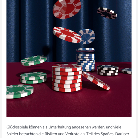
Glücksspiele können als Unterhaltung angesehen werden, und viele
Spieler betrachten die Risiken und Verluste als Teil des Spaßes. Darüber