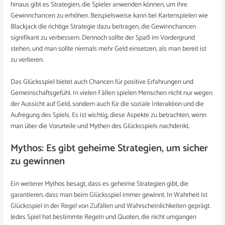
hinaus gibt es Strategien, die Spieler anwenden können, um ihre
Gewinnchancen zu erhöhen. Beispielsweise kann bei Kartenspielen wie
Blackjack die richtige Strategie dazu beitragen, die Gewinnchancen
signifikant zu verbessern. Dennoch sollte der Spaß im Vordergrund
stehen, und man sollte niemals mehr Geld einsetzen, als man bereit ist
zu verlieren.
Das Glücksspiel bietet auch Chancen für positive Erfahrungen und
Gemeinschaftsgefühl. In vielen Fällen spielen Menschen nicht nur wegen
der Aussicht auf Geld, sondern auch für die soziale Interaktion und die
Aufregung des Spiels. Es ist wichtig, diese Aspekte zu betrachten, wenn
man über die Vorurteile und Mythen des Glücksspiels nachdenkt.
Mythos: Es gibt geheime Strategien, um sicher
zu gewinnen
Ein weiterer Mythos besagt, dass es geheime Strategien gibt, die
garantieren, dass man beim Glücksspiel immer gewinnt. In Wahrheit ist
Glücksspiel in der Regel von Zufällen und Wahrscheinlichkeiten geprägt.
Jedes Spiel hat bestimmte Regeln und Quoten, die nicht umgangen