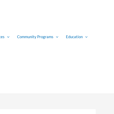
ces
Community Programs
Education