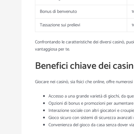
Bonus di benvenuto
1
Tassazione sui prelievi
Confrontando le caratteristiche dei diversi casinò, puo
vantaggiosa per te.
Benefici chiave dei casi
Giocare nei casinò, sia fisici che online, offre numerosi
Accesso a una grande varietà di giochi, da quell
Opzioni di bonus e promozioni per aumentare i
Interazione sociale con altri giocatori e croupier
Gioco sicuro con sistemi di sicurezza avanzati 
Convenienza del gioco da casa senza dover via