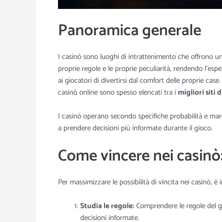
Panoramica generale
I casinò sono luoghi di intrattenimento che offrono un
proprie regole e le proprie peculiarità, rendendo l’esp
ai giocatori di divertirsi dal comfort delle proprie cas
casinò online sono spesso elencati tra i
migliori siti
I casinò operano secondo specifiche probabilità e marg
a prendere decisioni più informate durante il gioco.
Come vincere nei casinò: 
Per massimizzare le possibilità di vincita nei casinò, 
Studia le regole:
Comprendere le regole del gi
decisioni informate.