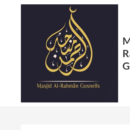
Skip
to
content
M
R
G