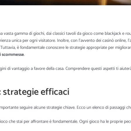
a vasta gamma di giochi, dai classici tavoli da gioco come blackjack e ro
erienza unica per ogni visitatore. Inoltre, con l’avvento dei casinò online
e. Tuttavia, è fondamentale conoscere le strategie appropriate per migliorare
 di scommesse
.
ini di vantaggio a favore della casa. Comprendere questi aspetti ti aiuterà
strategie efficaci
è importante seguire alcune strategie chiave. Ecco un elenco di passaggi ch
oco che stai per affrontare è fondamentale. Ogni gioco ha le proprie pecu