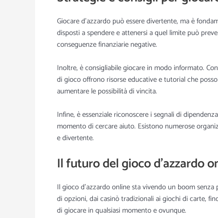
Giocare d’azzardo può essere divertente, ma è fondamen
disposti a spendere e attenersi a quel limite può pre
conseguenze finanziarie negative.
Inoltre, è consigliabile giocare in modo informato. Cono
di gioco offrono risorse educative e tutorial che posso
aumentare le possibilità di vincita.
Infine, è essenziale riconoscere i segnali di dipendenz
momento di cercare aiuto. Esistono numerose organizza
e divertente.
Il futuro del gioco d’azzardo o
Il gioco d’azzardo online sta vivendo un boom senza pr
di opzioni, dai casinò tradizionali ai giochi di carte,
di giocare in qualsiasi momento e ovunque.