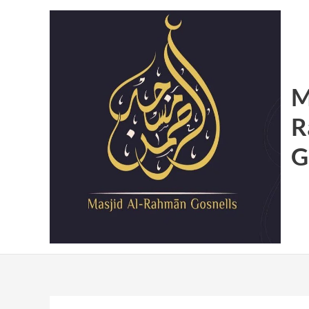
Skip
to
content
M
R
G