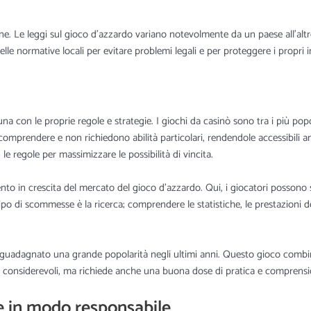
ne. Le leggi sul gioco d’azzardo variano notevolmente da un paese all’altro, i
 normative locali per evitare problemi legali e per proteggere i propri in
una con le proprie regole e strategie. I giochi da casinò sono tra i più p
comprendere e non richiedono abilità particolari, rendendole accessibili anc
 le regole per massimizzare le possibilità di vincita.
 in crescita del mercato del gioco d’azzardo. Qui, i giocatori possono s
 tipo di scommesse è la ricerca; comprendere le statistiche, le prestazioni 
 ha guadagnato una grande popolarità negli ultimi anni. Questo gioco combina
ite considerevoli, ma richiede anche una buona dose di pratica e comprensi
re in modo responsabile