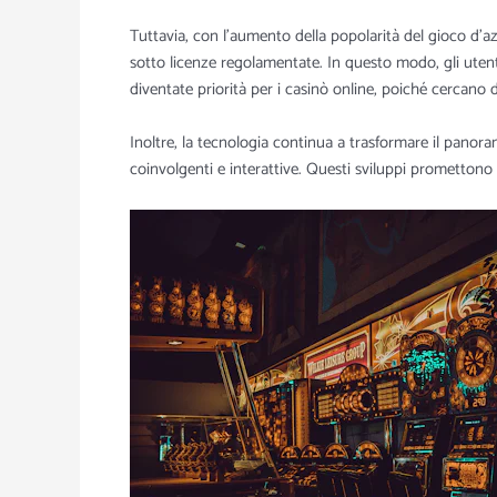
Tuttavia, con l’aumento della popolarità del gioco d’az
sotto licenze regolamentate. In questo modo, gli utenti
diventate priorità per i casinò online, poiché cercano d
Inoltre, la tecnologia continua a trasformare il panor
coinvolgenti e interattive. Questi sviluppi promettono d