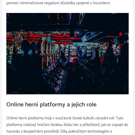
pomoci minimalizovat negativní důsledky spojené s hazardem.
Online herní platformy a jejich role
Online herní platformy hrají v současné české kultuře zásadní roli. Tyto
platformy nabízejí hráčům širokou škálu her a příležitostí, jak se zapojit do
hazardu v bezpečném prostředí. Díky pokročilým technologiím a