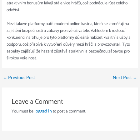
atraktivním bonusům lákají stále více hráčů, což podněcuje růst celého
odvětví.
Mezi takové platformy patří moderní online kasina, která se zaměřují na
zajištění bezpečnosti a zábavy pro své uživatele. Vzhledem k rostoucí
konkurenci na trhu je pro tyto platformy důležité nabízet kvalitní služby a
podporu, což přispívá k vytvoření důvěry mezi hráči a provozovateli. Tyto
aspekty zajišťují, že hazard zůstává atraktivní a bezpečnou zábavou pro
širokou veřejnost.
←
Previous Post
Next Post
→
Leave a Comment
You must be
to post a comment.
logged in