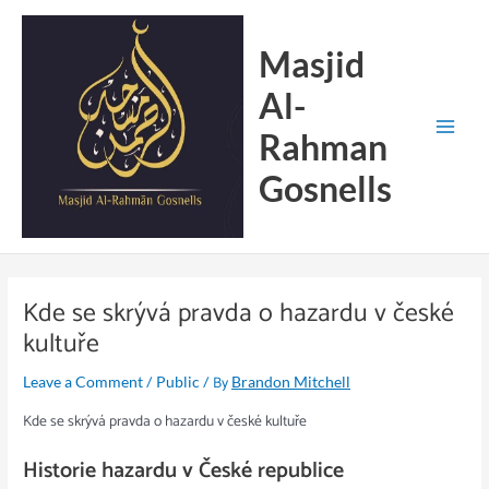
Skip
Main
to
Menu
Masjid
content
Al-
Rahman
Gosnells
Kde se skrývá pravda o hazardu v české
kultuře
/
/ By
Leave a Comment
Public
Brandon Mitchell
Kde se skrývá pravda o hazardu v české kultuře
Historie hazardu v České republice