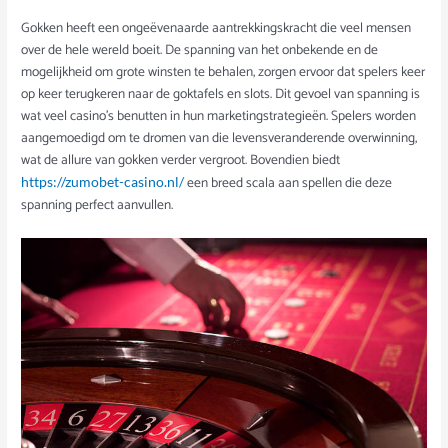
Gokken heeft een ongeëvenaarde aantrekkingskracht die veel mensen
over de hele wereld boeit. De spanning van het onbekende en de
mogelijkheid om grote winsten te behalen, zorgen ervoor dat spelers keer
op keer terugkeren naar de goktafels en slots. Dit gevoel van spanning is
wat veel casino’s benutten in hun marketingstrategieën. Spelers worden
aangemoedigd om te dromen van die levensveranderende overwinning,
wat de allure van gokken verder vergroot. Bovendien biedt
een breed scala aan spellen die deze
https://zumobet-casino.nl/
spanning perfect aanvullen.