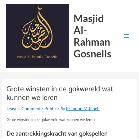
Skip
Main
to
Menu
Masjid
content
Al-
Rahman
Gosnells
Grote winsten in de gokwereld wat
kunnen we leren
/
/ By
Leave a Comment
Public
Brandon Mitchell
Grote winsten in de gokwereld wat kunnen we leren
De aantrekkingskracht van gokspellen