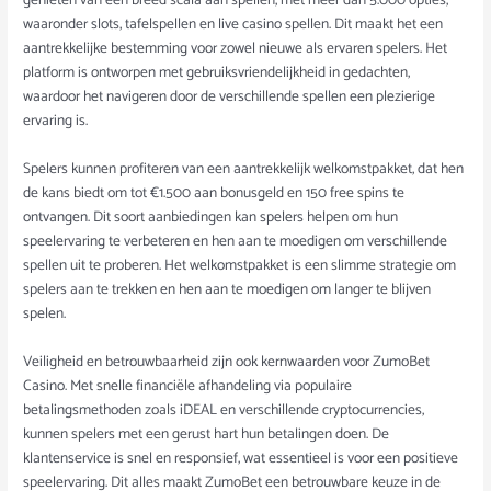
genieten van een breed scala aan spellen, met meer dan 5.000 opties,
waaronder slots, tafelspellen en live casino spellen. Dit maakt het een
aantrekkelijke bestemming voor zowel nieuwe als ervaren spelers. Het
platform is ontworpen met gebruiksvriendelijkheid in gedachten,
waardoor het navigeren door de verschillende spellen een plezierige
ervaring is.
Spelers kunnen profiteren van een aantrekkelijk welkomstpakket, dat hen
de kans biedt om tot €1.500 aan bonusgeld en 150 free spins te
ontvangen. Dit soort aanbiedingen kan spelers helpen om hun
speelervaring te verbeteren en hen aan te moedigen om verschillende
spellen uit te proberen. Het welkomstpakket is een slimme strategie om
spelers aan te trekken en hen aan te moedigen om langer te blijven
spelen.
Veiligheid en betrouwbaarheid zijn ook kernwaarden voor ZumoBet
Casino. Met snelle financiële afhandeling via populaire
betalingsmethoden zoals iDEAL en verschillende cryptocurrencies,
kunnen spelers met een gerust hart hun betalingen doen. De
klantenservice is snel en responsief, wat essentieel is voor een positieve
speelervaring. Dit alles maakt ZumoBet een betrouwbare keuze in de