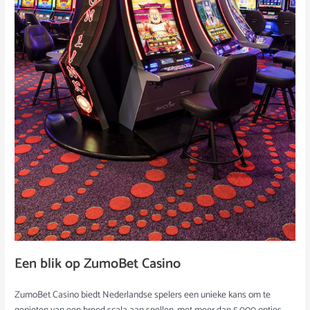
Een blik op ZumoBet Casino
ZumoBet Casino biedt Nederlandse spelers een unieke kans om te