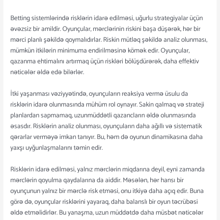
Betting sistemlərində risklərin idarə edilməsi, uğurlu strategiyalar üçün
əvəzsiz bir amildir. Oyunçular, mərclərinin riskini başa düşərək, hər bir
mərci planlı şəkildə qoymalıdırlar. Riskin mütləq şəkildə analiz olunması,
mümkün itkilərin minimuma endirilməsinə kömək edir. Oyunçular,
qazanma ehtimalını artırmaq üçün riskləri bölüşdürərək, daha effektiv
nəticələr əldə edə bilərlər.
İtki yaşanması vəziyyətində, oyunçuların reaksiya vermə üsulu da
risklərin idarə olunmasında mühüm rol oynayır. Sakin qalmaq və strateji
planlardan sapmamaq, uzunmüddətli qazancların əldə olunmasında
əsasdır. Risklərin analiz olunması, oyunçuların daha ağıllı və sistematik
qərarlar verməyə imkan tanıyır. Bu, həm də oyunun dinamikasına daha
yaxşı uyğunlaşmalarını təmin edir.
Risklərin idarə edilməsi, yalnız mərclərin miqdarına deyil, eyni zamanda
mərclərin qoyulma qaydalarına da aiddir. Məsələn, hər hansı bir
oyunçunun yalnız bir mərclə risk etməsi, onu itkiyə daha açıq edir. Buna
görə də, oyunçular risklərini yayaraq, daha balanslı bir oyun təcrübəsi
əldə etməlidirlər. Bu yanaşma, uzun müddətdə daha müsbət nəticələr