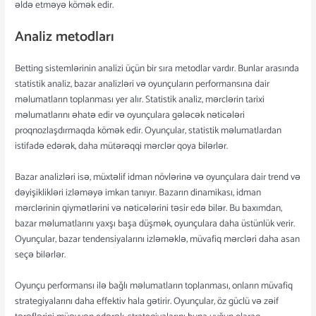
əldə etməyə kömək edir.
Analiz metodları
Betting sistemlərinin analizi üçün bir sıra metodlar vardır. Bunlar arasında
statistik analiz, bazar analizləri və oyunçuların performansına dair
məlumatların toplanması yer alır. Statistik analiz, mərclərin tarixi
məlumatlarını əhatə edir və oyunçulara gələcək nəticələri
proqnozlaşdırmaqda kömək edir. Oyunçular, statistik məlumatlardan
istifadə edərək, daha mütərəqqi mərclər qoya bilərlər.
Bazar analizləri isə, müxtəlif idman növlərinə və oyunçulara dair trend və
dəyişiklikləri izləməyə imkan tanıyır. Bazarın dinamikası, idman
mərclərinin qiymətlərini və nəticələrini təsir edə bilər. Bu baxımdan,
bazar məlumatlarını yaxşı başa düşmək, oyunçulara daha üstünlük verir.
Oyunçular, bazar tendensiyalarını izləməklə, müvafiq mərcləri daha asan
seçə bilərlər.
Oyunçu performansı ilə bağlı məlumatların toplanması, onların müvafiq
strategiyalarını daha effektiv hala gətirir. Oyunçular, öz güclü və zəif