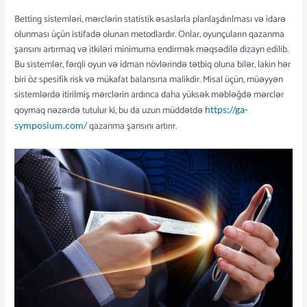
Betting sistemləri, mərclərin statistik əsaslarla planlaşdırılması və idarə
olunması üçün istifadə olunan metodlardır. Onlar, oyunçuların qazanma
şansını artırmaq və itkiləri minimuma endirmək məqsədilə dizayn edilib.
Bu sistemlər, fərqli oyun və idman növlərində tətbiq oluna bilər, lakin hər
biri öz spesifik risk və mükafat balansına malikdir. Misal üçün, müəyyən
sistemlərdə itirilmiş mərclərin ardınca daha yüksək məbləğdə mərclər
qoymaq nəzərdə tutulur ki, bu da uzun müddətdə
https://ga-
qazanma şansını artırır.
symposium.com/