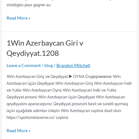
stratégies pour gagner au
Read More »
1Win
1Win Azerbaycan Giri v
Azerbaycan
Qeydiyyat.1208
Giri
v
/
/
Leave a Comment
blog
Brandon Mitchell
Qeydiyyat.1208
1Win Azerbaycan Giriş və Qeydiyyat ▶️ OYNA Содержимое 1Win
Azerbaycan üçün Qeydiyyat 1Win Azerbaycan Giriş 1Win Azerbaycan İndir
və Yukla 1Win Azerbaycan Oyna 1Win Azerbaycan İndir və Yukla
Qeydiyyat prosesi 1Win Azerbaycan üçün Qeydiyyat 1Win Azerbaycan
qeydiyyatını aparacaqsınız. Qeydiyyat prosesini basit və sürətli qurmaq
üçün aşağıdakı adımları izləyin: 1Win Azerbaycan saytına daxil olun:
https://sportsmetaverse.co/ saytına
Read More »