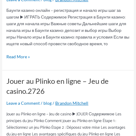
/
/
игры
шаг
Баунти казино онлайн – регистрация и начало игры шаг за
за
шагом ▶️ ИГРАТЬ Содержимое Регистрация в Баунти казино:
шагом.58
шаги для начала игры Важные советы Дальнейшие шаги для
начала игры в Баунти казино: депозит и выбор игры Выбор
игры Начало игры в Баунти казино: правила и условия Если вы
ищете новый способ провести свободное время, то
Read More »
Jouer
Jouer au Plinko en ligne – Jeu de
au
casino.2726
Plinko
en
/
/
Leave a Comment
blog
Brandon Mitchell
ligne
–
Jouer au Plinko en ligne – Jeu de casino ▶️ JOUER Содержимое Les
Jeu
principes du jeu Plinko Comment jouer au Plinko en ligne Étape 1 :
de
Sélectionnez un jeu Plinko Étape 2 : Déposez votre mise Les avantages
casino.2726
du jeu en ligne Les avantages spécifiques du jeu Plinko en ligne Les