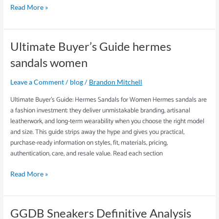
Read More »
Ultimate
Ultimate Buyer’s Guide hermes
Buyer’s
sandals women
Guide
hermes
/
/
Leave a Comment
blog
Brandon Mitchell
sandals
women
Ultimate Buyer’s Guide: Hermes Sandals for Women Hermes sandals are
a fashion investment: they deliver unmistakable branding, artisanal
leatherwork, and long-term wearability when you choose the right model
and size. This guide strips away the hype and gives you practical,
purchase-ready information on styles, fit, materials, pricing,
authentication, care, and resale value. Read each section
Read More »
GGDB
GGDB Sneakers Definitive Analysis