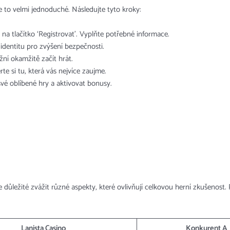
e to velmi jednoduché. Následujte tyto kroky:
na tlačítko ‘Registrovat’. Vyplňte potřebné informace.
i identitu pro zvýšení bezpečnosti.
ní okamžitě začít hrát.
e si tu, která vás nejvíce zaujme.
vé oblíbené hry a aktivovat bonusy.
e důležité zvážit různé aspekty, které ovlivňují celkovou herní zkušenost.
Lanista Casino
Konkurent A