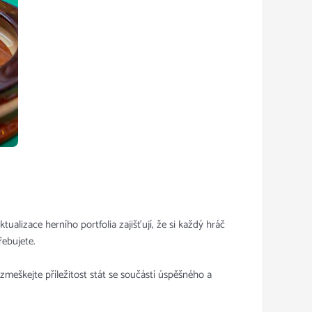
alizace herního portfolia zajišťují, že si každý hráč
řebujete.
meškejte příležitost stát se součástí úspěšného a