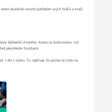
o, které skutečně rozumí potřebám svých hráčů a snaží
 byly důkladně chráněny. Kasino je licencováno, což
před jakýmikoliv hrozbami.
, 7 dní v týdnu. To zajišťuje, že pomoc je vždy na