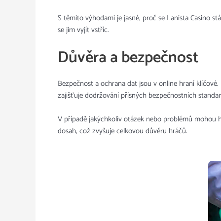
S těmito výhodami je jasné, proč se Lanista Casino s
se jim vyjít vstříc.
Důvěra a bezpečnost
Bezpečnost a ochrana dat jsou v online hraní klíčové.
zajišťuje dodržování přísných bezpečnostních standard
V případě jakýchkoliv otázek nebo problémů mohou hrá
dosah, což zvyšuje celkovou důvěru hráčů.