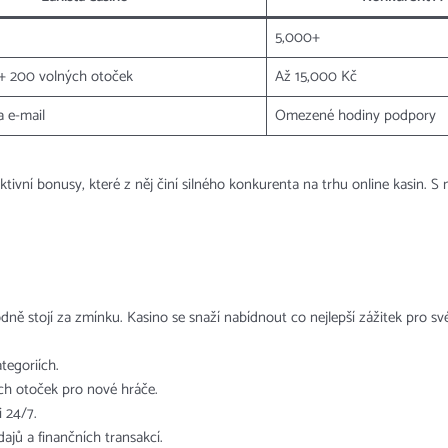
5,000+
+ 200 volných otoček
Až 15,000 Kč
a e-mail
Omezené hodiny podpory
raktivní bonusy, které z něj činí silného konkurenta na trhu online kasin. 
dně stojí za zmínku. Kasino se snaží nabídnout co nejlepší zážitek pro sv
tegoriích.
h otoček pro nové hráče.
 24/7.
jů a finančních transakcí.