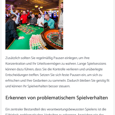
Zusätzlich sollten Sie regelmäßig Pausen einlegen, um Ihre
Konzentration und Ihr Urteilsvermögen zu wahren. Lange Spielsessions
können dazu führen, dass Sie die Kontrolle verlieren und unüberlegte
Entscheidungen treffen. Setzen Sie sich feste Pausen ein, um sich zu
erfrischen und Ihre Gedanken zu sammeln. Dadurch bleiben Sie geistig fit
und können Ihr Spielverhalten besser steuern.
Erkennen von problematischem Spielverhalten
Ein zentraler Bestandteil des verantwortungsbewussten Spielens ist die