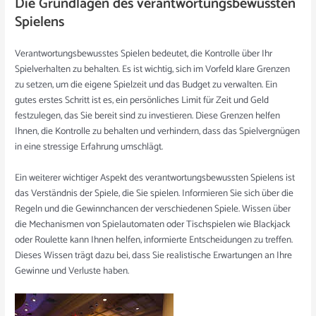
Die Grundlagen des verantwortungsbewussten
Spielens
Verantwortungsbewusstes Spielen bedeutet, die Kontrolle über Ihr
Spielverhalten zu behalten. Es ist wichtig, sich im Vorfeld klare Grenzen
zu setzen, um die eigene Spielzeit und das Budget zu verwalten. Ein
gutes erstes Schritt ist es, ein persönliches Limit für Zeit und Geld
festzulegen, das Sie bereit sind zu investieren. Diese Grenzen helfen
Ihnen, die Kontrolle zu behalten und verhindern, dass das Spielvergnügen
in eine stressige Erfahrung umschlägt.
Ein weiterer wichtiger Aspekt des verantwortungsbewussten Spielens ist
das Verständnis der Spiele, die Sie spielen. Informieren Sie sich über die
Regeln und die Gewinnchancen der verschiedenen Spiele. Wissen über
die Mechanismen von Spielautomaten oder Tischspielen wie Blackjack
oder Roulette kann Ihnen helfen, informierte Entscheidungen zu treffen.
Dieses Wissen trägt dazu bei, dass Sie realistische Erwartungen an Ihre
Gewinne und Verluste haben.