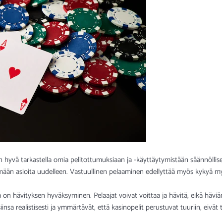
n on hyvä tarkastella omia pelitottumuksiaan ja -käyttäytymistään säännölli
timään asioita uudelleen. Vastuullinen pelaaminen edellyttää myös kykyä my
 on hävityksen hyväksyminen. Pelaajat voivat voittaa ja hävitä, eikä häviä
nsa realistisesti ja ymmärtävät, että kasinopelit perustuvat tuuriin, eivät