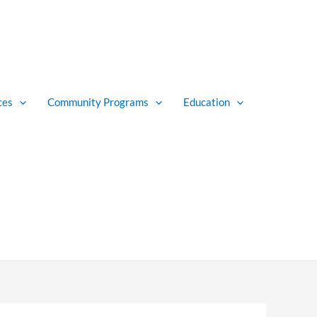
ces
Community Programs
Education