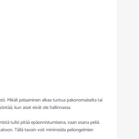
sesti. Mikäli pelaaminen alkaa tuntua pakonomaiselta tai
öntää, kun asiat eivät ole hallinnassa.
mistä tulisi pitää epäonnistumisena, vaan osana peliä.
 taitoon. Tällä tavoin voit minimoida peliongelmien