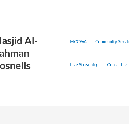
asjid Al-
MCCWA
Community Servi
ahman
osnells
Live Streaming
Contact Us