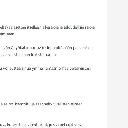
tavaa asettaa itselleen aikarajoja ja taloudellisia rajoja
aamiseen.
kset. Nämä työkalut auttavat sinua pitämään pelaamisen
laamisesta ilman liiallista huolta.
stelu voi auttaa sinua ymmärtämään omaa pelaamistasi
ä se on lisensoitu ja säännelty virallisten elinten
, kuten itsearviointitestit, joissa pelaajat voivat