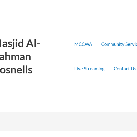
asjid Al-
MCCWA
Community Servi
ahman
osnells
Live Streaming
Contact Us