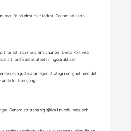
om man är på vinst eller förlust. Genom att sätta
kort för att maximera sina chanser. Dessa kort visar
och att förstå deras utbetalningsstrukturer.
eenden och justera sin egen strategi i enlighet med det
görande för framgång.
ingar. Genom att träna sig själva i mindfulness och