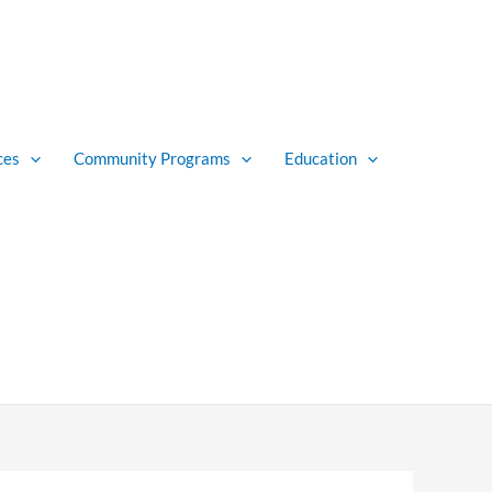
ces
Community Programs
Education