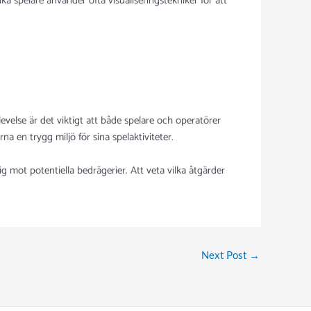
a spelare använder ofta visualiseringstekniker för att
velse är det viktigt att både spelare och operatörer
 en trygg miljö för sina spelaktiviteter.
g mot potentiella bedrägerier. Att veta vilka åtgärder
Next Post
→