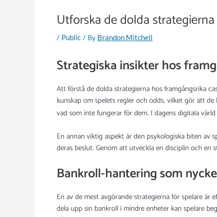
Utforska de dolda strategierna
/
/ By
Public
Brandon Mitchell
Strategiska insikter hos fram
Att förstå de dolda strategierna hos framgångsrika ca
kunskap om spelets regler och odds, vilket gör att de
vad som inte fungerar för dem. I dagens digitala värld
En annan viktig aspekt är den psykologiska biten av spe
deras beslut. Genom att utveckla en disciplin och en s
Bankroll-hantering som nyck
En av de mest avgörande strategierna för spelare är eff
dela upp sin bankroll i mindre enheter kan spelare beg