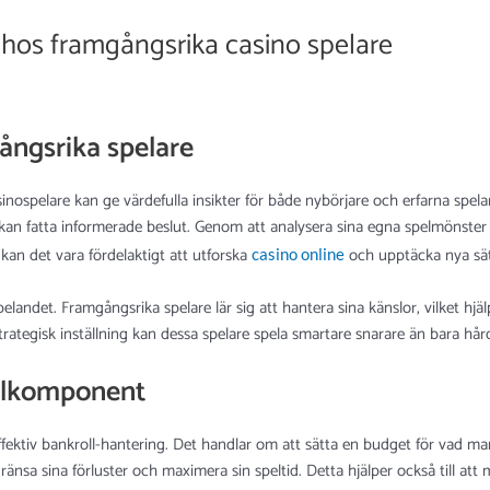
 hos framgångsrika casino spelare
gångsrika spelare
sinospelare kan ge värdefulla insikter för både nybörjare och erfarna spe
 kan fatta informerade beslut. Genom att analysera sina egna spelmönster
 kan det vara fördelaktigt att utforska
och upptäcka nya sätt
casino online
landet. Framgångsrika spelare lär sig att hantera sina känslor, vilket hjäl
trategisk inställning kan dessa spelare spela smartare snarare än bara hår
elkomponent
ektiv bankroll-hantering. Det handlar om att sätta en budget för vad man är
ränsa sina förluster och maximera sin speltid. Detta hjälper också till att