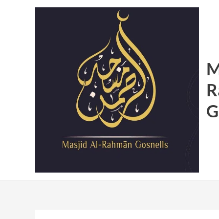
Skip
to
content
M
R
G