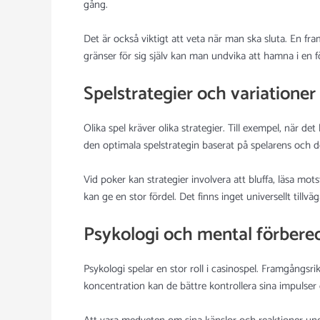
gång.
Det är också viktigt att veta när man ska sluta. En fram
gränser för sig själv kan man undvika att hamna i en 
Spelstrategier och variationer
Olika spel kräver olika strategier. Till exempel, när d
den optimala spelstrategin baserat på spelarens och de
Vid poker kan strategier involvera att bluffa, läsa mo
kan ge en stor fördel. Det finns inget universellt til
Psykologi och mental förbere
Psykologi spelar en stor roll i casinospel. Framgångsri
koncentration kan de bättre kontrollera sina impulser 