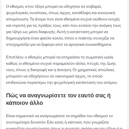
Ο εθισμός στον τζόγο μπορεί να οδηγήσει σε σοβαρές
ψυχολογικές συνέπειες, όπως άγχος, κατάθλιψη και κοινωνική
απομόνωση. Τα άτομα που είναι εθισμένα συχνά νιώθουν ενοχές
και ντροπή για τις πράξεις τους, κάτι που εντείνει την ανάγκη τους
για τζόγο ως μέσο διαφυγής. Αυτή η κατάσταση μπορεί να
δημιουργήσει έναν φαύλο κύκλο, όπου ο παίκτης συνεχίζει να
στοιχηματίζει για να ξεφύγει από τα αρνητικά συναισθήματα.
Επιπλέον, ο εθισμός μπορεί να επηρεάσει τη σωματική υγεία,
καθώς οι εθισμένοι συχνά παραμελούν άλλες πτυχές της ζωής
τους, όπως η διατροφή και η άσκηση. Οι χρηματικές απώλειες
μπορούν να οδηγήσουν σε οικονομικό άγχος, το οποίο
επιδεινώνει περαιτέρω την ψυχολογική κατάσταση του ατόμου.
Πώς να αναγνωρίσετε τον εαυτό σας ή
κάποιον άλλο
Είναι σημαντικό να αναγνωρίσετε τα σημάδια του εθισμού το
συντομότερο δυνατόν. Εάν εσείς ή κάποιος που γνωρίζετε
εμφανίζετε συμπτώματα, όπως η συνεχής σκέψη για τον τζόγο ή η