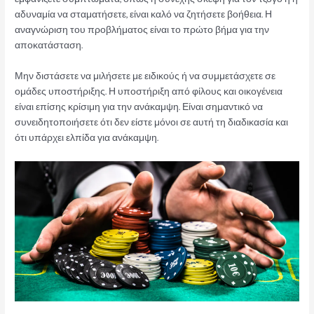
αδυναμία να σταματήσετε, είναι καλό να ζητήσετε βοήθεια. Η
αναγνώριση του προβλήματος είναι το πρώτο βήμα για την
αποκατάσταση.
Μην διστάσετε να μιλήσετε με ειδικούς ή να συμμετάσχετε σε
ομάδες υποστήριξης. Η υποστήριξη από φίλους και οικογένεια
είναι επίσης κρίσιμη για την ανάκαμψη. Είναι σημαντικό να
συνειδητοποιήσετε ότι δεν είστε μόνοι σε αυτή τη διαδικασία και
ότι υπάρχει ελπίδα για ανάκαμψη.