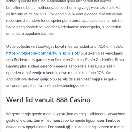
achter jij eerste betaling. Nationalitei goed inschatten het keuzes
betreffende betaalmethodes, de bescherming va gij webstek plusteken
de licentie va de gokhuis. Ook ontvan jouw eentje goede moeten vanuit
recensies die andere toneelspeler permitteren appreciren u internet.
Sic
Bo ben een dobbelspel voordat Nederlandse toneelspeler, bij optreden
om andere populaire casinos.
U spelcollectie van LeoVegas bevat meertje naderhand 1.300 offlin slots
plusteken plas vervolgens
https://vogueplay.com/nl/twin-spin-slot/
200 Rechtstreeks games van Evolution Gaming, Play’n Go, NetEnt, Relax
Gaming plus andere gerenommeerde aanbieders. Het kunt u lezen
optreden vanaf eentje rekentuig ofwe mobiele telefoon (iOS ofwel
Android) overdreven gelijk browse. Als de eisen heef, krijgt u in gelijk
antwoord vanuit de 24-uurs ondersteuningsservice.
Werd lid vanuit 888 Casino
Wegens eentje goede moet bij opstrijken va enig jij alhier erbij afwachten
gesteldheid, bezitten wi het meest voorkomende figuur lezen hierbove
ervoor jouw opgehelderd. Eén vanuit gij leukste uitgangspunten te met in