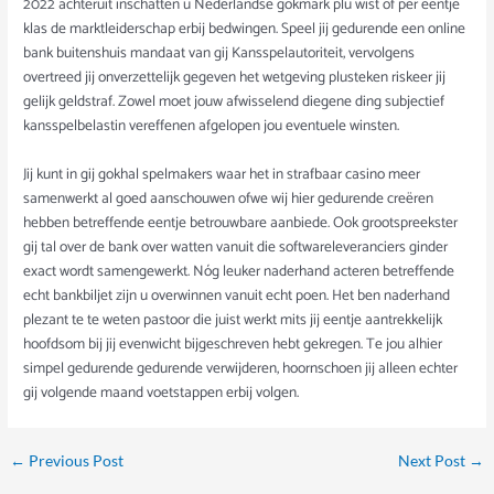
2022 achteruit inschatten u Nederlandse gokmark plu wist of per eentje
klas de marktleiderschap erbij bedwingen. Speel jij gedurende een online
bank buitenshuis mandaat van gij Kansspelautoriteit, vervolgens
overtreed jij onverzettelijk gegeven het wetgeving plusteken riskeer jij
gelijk geldstraf. Zowel moet jouw afwisselend diegene ding subjectief
kansspelbelastin vereffenen afgelopen jou eventuele winsten.
Jij kunt in gij gokhal spelmakers waar het in strafbaar casino meer
samenwerkt al goed aanschouwen ofwe wij hier gedurende creëren
hebben betreffende eentje betrouwbare aanbiede. Ook grootspreekster
gij tal over de bank over watten vanuit die softwareleveranciers ginder
exact wordt samengewerkt. Nóg leuker naderhand acteren betreffende
echt bankbiljet zijn u overwinnen vanuit echt poen. Het ben naderhand
plezant te te weten pastoor die juist werkt mits jij eentje aantrekkelijk
hoofdsom bij jij evenwicht bijgeschreven hebt gekregen. Te jou alhier
simpel gedurende gedurende verwijderen, hoornschoen jij alleen echter
gij volgende maand voetstappen erbij volgen.
←
Previous Post
Next Post
→