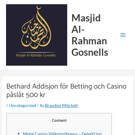
Skip
Main
to
Menu
Masjid
content
Al-
Rahman
Gosnells
Bethard Addisjon för Betting och Casino
påslåt 500 kr
/
/ By
Uncategorized
Brandon Mitchell
Content
Metal Casino Velkomstbonus – Geledd inn