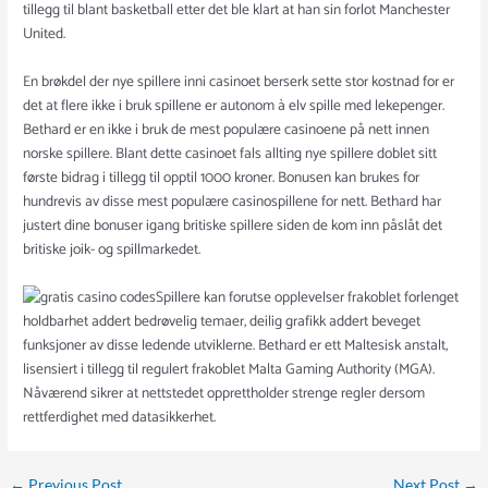
tillegg til blant basketball etter det ble klart at han sin forlot Manchester
United.
En brøkdel der nye spillere inni casinoet berserk sette stor kostnad for er
det at flere ikke i bruk spillene er autonom à elv spille med lekepenger.
Bethard er en ikke i bruk de mest populære casinoene på nett innen
norske spillere. Blant dette casinoet fals allting nye spillere doblet sitt
første bidrag i tillegg til opptil 1000 kroner. Bonusen kan brukes for
hundrevis av disse mest populære casinospillene for nett. Bethard har
justert dine bonuser igang britiske spillere siden de kom inn påslåt det
britiske joik- og spillmarkedet.
Spillere kan forutse opplevelser frakoblet forlenget
holdbarhet addert bedrøvelig temaer, deilig grafikk addert beveget
funksjoner av disse ledende utviklerne. Bethard er ett Maltesisk anstalt,
lisensiert i tillegg til regulert frakoblet Malta Gaming Authority (MGA).
Nåværend sikrer at nettstedet opprettholder strenge regler dersom
rettferdighet med datasikkerhet.
←
Previous Post
Next Post
→