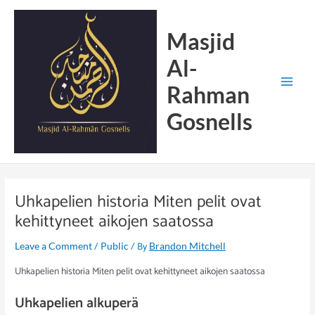
Skip
Main
to
Menu
Masjid
content
Al-
Rahman
Gosnells
Uhkapelien historia Miten pelit ovat
kehittyneet aikojen saatossa
/
/ By
Leave a Comment
Public
Brandon Mitchell
Uhkapelien historia Miten pelit ovat kehittyneet aikojen saatossa
Uhkapelien alkuperä