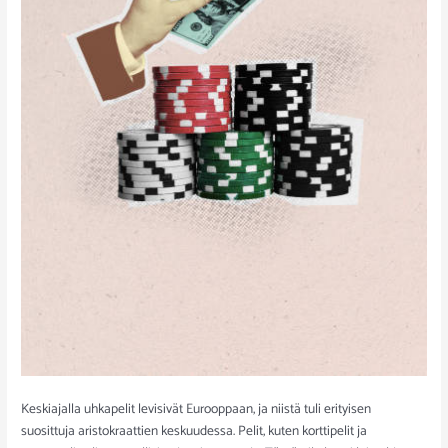
Keskiajalla uhkapelit levisivät Eurooppaan, ja niistä tuli erityisen
suosittuja aristokraattien keskuudessa. Pelit, kuten korttipelit ja