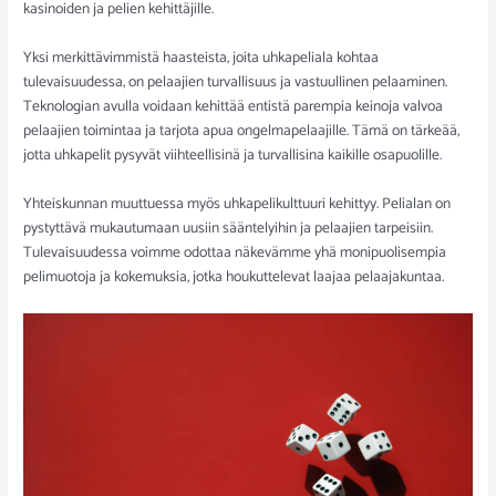
kasinoiden ja pelien kehittäjille.
Yksi merkittävimmistä haasteista, joita uhkapeliala kohtaa
tulevaisuudessa, on pelaajien turvallisuus ja vastuullinen pelaaminen.
Teknologian avulla voidaan kehittää entistä parempia keinoja valvoa
pelaajien toimintaa ja tarjota apua ongelmapelaajille. Tämä on tärkeää,
jotta uhkapelit pysyvät viihteellisinä ja turvallisina kaikille osapuolille.
Yhteiskunnan muuttuessa myös uhkapelikulttuuri kehittyy. Pelialan on
pystyttävä mukautumaan uusiin sääntelyihin ja pelaajien tarpeisiin.
Tulevaisuudessa voimme odottaa näkevämme yhä monipuolisempia
pelimuotoja ja kokemuksia, jotka houkuttelevat laajaa pelaajakuntaa.