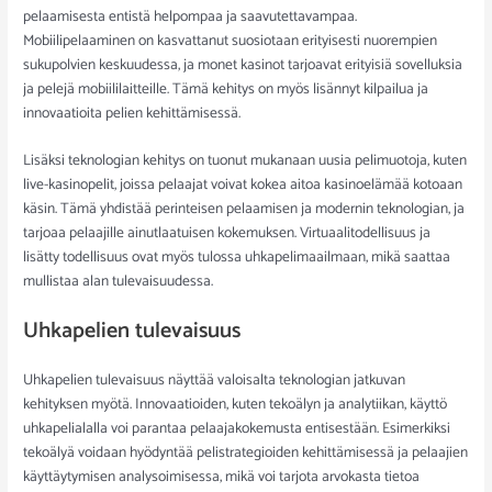
pelaamisesta entistä helpompaa ja saavutettavampaa.
Mobiilipelaaminen on kasvattanut suosiotaan erityisesti nuorempien
sukupolvien keskuudessa, ja monet kasinot tarjoavat erityisiä sovelluksia
ja pelejä mobiililaitteille. Tämä kehitys on myös lisännyt kilpailua ja
innovaatioita pelien kehittämisessä.
Lisäksi teknologian kehitys on tuonut mukanaan uusia pelimuotoja, kuten
live-kasinopelit, joissa pelaajat voivat kokea aitoa kasinoelämää kotoaan
käsin. Tämä yhdistää perinteisen pelaamisen ja modernin teknologian, ja
tarjoaa pelaajille ainutlaatuisen kokemuksen. Virtuaalitodellisuus ja
lisätty todellisuus ovat myös tulossa uhkapelimaailmaan, mikä saattaa
mullistaa alan tulevaisuudessa.
Uhkapelien tulevaisuus
Uhkapelien tulevaisuus näyttää valoisalta teknologian jatkuvan
kehityksen myötä. Innovaatioiden, kuten tekoälyn ja analytiikan, käyttö
uhkapelialalla voi parantaa pelaajakokemusta entisestään. Esimerkiksi
tekoälyä voidaan hyödyntää pelistrategioiden kehittämisessä ja pelaajien
käyttäytymisen analysoimisessa, mikä voi tarjota arvokasta tietoa