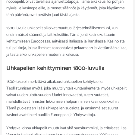
noppapelit, olivat tavallisia ajanviettotapoja. Tämä aikakausi loi pohjan
nykyisille kasinopeleille, ja monet säännöt ja käytännöt, joita käytämme
tänä päivänä, ovat peräisin juuri tästä ajasta.
1600-luvulla uhkapelit alkoivat muuttua järjestelmällisemmiksi, kun
ensimmäiset säännöt ja lait keksittiin. Tämä johti kasinokulttuurin
kehittymiseen Euroopassa, erityisesti Italiassa ja Ranskassa. Kasinoista
tuli paikkoja, joissa ihmiset kokoontuivat pelaamaan ja viettämään aikaa,
ja tästä alkoi uhkapelien moderni aikakausi.
Uhkapelien kehittyminen 1800-luvulla
1800-luku oli merkittävä aikakausi uhkapelien kehitykselle.
Teollistumisen myötä, joka muutti yhteiskuntarakenteita, myös uhkapelit
saivat uuden ulottuvuuden. Uudet innovaatiot, kuten rautatiet,
mahdollistivat ihmisten liikkumisen helpommin eri kasinopaikkoihin.
Tämä puolestaan lisäsi uhkapelien suosiota, ja ensimmäiset suuret
kasinot avattiin eri puolilla Eurooppaa ja Yhdysvaltoja.
Yhdysvalloissa uhkapelit muuttuivat yhä suositummiksi, ja erityisesti Las
Vegasin kasinot alkoivat nousta maailmanmaineeseen. 1900-luvun