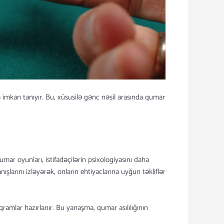
 imkan tanıyır. Bu, xüsusilə gənc nəsil arasında qumar
mar oyunları, istifadəçilərin psixologiyasını daha
ışlarını izləyərək, onların ehtiyaclarına uyğun təkliflər
qramlar hazırlanır. Bu yanaşma, qumar asılılığının