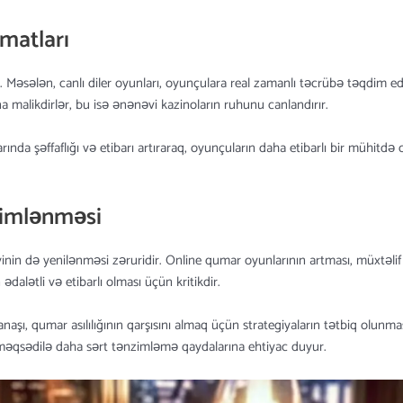
matları
 Məsələn, canlı diler oyunları, oyunçulara real zamanlı təcrübə təqdim edir,
a malikdirlər, bu isə ənənəvi kazinoların ruhunu canlandırır.
nda şəffaflığı və etibarı artıraraq, oyunçuların daha etibarlı bir mühitdə
zimlənməsi
iyinin də yenilənməsi zəruridir. Online qumar oyunlarının artması, müxtəl
ədalətli və etibarlı olması üçün kritikdir.
şı, qumar asılılığının qarşısını almaq üçün strategiyaların tətbiq olunma
k məqsədilə daha sərt tənzimləmə qaydalarına ehtiyac duyur.