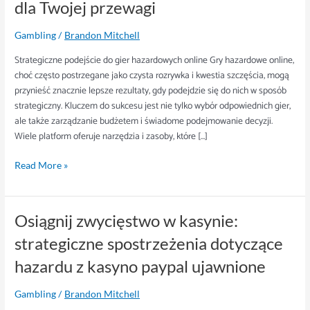
dla Twojej przewagi
z
kasyno
/
Gambling
Brandon Mitchell
paypal
dla
Strategiczne podejście do gier hazardowych online Gry hazardowe online,
Twojej
choć często postrzegane jako czysta rozrywka i kwestia szczęścia, mogą
przewagi
przynieść znacznie lepsze rezultaty, gdy podejdzie się do nich w sposób
strategiczny. Kluczem do sukcesu jest nie tylko wybór odpowiednich gier,
ale także zarządzanie budżetem i świadome podejmowanie decyzji.
Wiele platform oferuje narzędzia i zasoby, które […]
Read More »
Osiągnij
Osiągnij zwycięstwo w kasynie:
zwycięstwo
strategiczne spostrzeżenia dotyczące
w
kasynie:
hazardu z kasyno paypal ujawnione
strategiczne
/
spostrzeżenia
Gambling
Brandon Mitchell
dotyczące