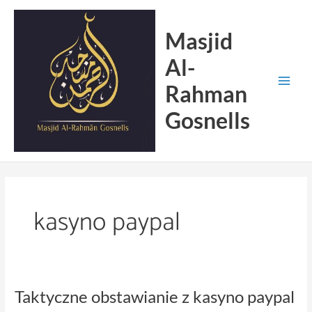
Skip
Main
to
Menu
Masjid
content
Al-
Rahman
Gosnells
kasyno paypal
Taktyczne
Taktyczne obstawianie z kasyno paypal
obstawianie