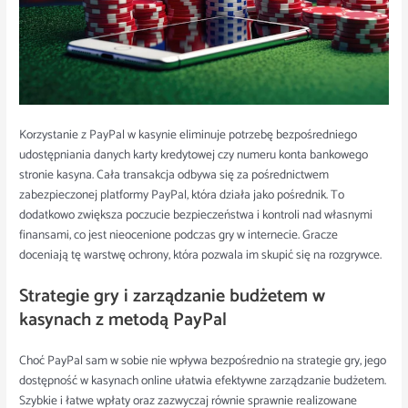
Korzystanie z PayPal w kasynie eliminuje potrzebę bezpośredniego
udostępniania danych karty kredytowej czy numeru konta bankowego
stronie kasyna. Cała transakcja odbywa się za pośrednictwem
zabezpieczonej platformy PayPal, która działa jako pośrednik. To
dodatkowo zwiększa poczucie bezpieczeństwa i kontroli nad własnymi
finansami, co jest nieocenione podczas gry w internecie. Gracze
doceniają tę warstwę ochrony, która pozwala im skupić się na rozgrywce.
Strategie gry i zarządzanie budżetem w
kasynach z metodą PayPal
Choć PayPal sam w sobie nie wpływa bezpośrednio na strategie gry, jego
dostępność w kasynach online ułatwia efektywne zarządzanie budżetem.
Szybkie i łatwe wpłaty oraz zazwyczaj równie sprawnie realizowane