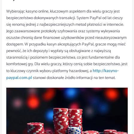
Wybierając kasyno online, kluczowym aspektem dla wielu graczy jest
bezpieczeństwo dokonywanych transakcji. System PayPal od lat cieszy
się renomą jednej z najbezpieczniejszych metod płatności w internecie.
Jego zaawansowane protokoły szyfrowania oraz systemy wykrywania
oszustw chronią dane finansowe użytkowników przed nieautoryzowanym
dostępem. W przypadku kasyn akceptujących PayPal, gracze mogą mieć
pewność, że ich depozyty i wypłaty są obsługiwane z najwyższą
starannością i poziomem bezpieczeństwa, co jest fundamentalne dla
komfortowej gry. Dla wielu graczy, którzy cenią sobie bezpieczeństwo, jest
to kluczowy czynnik wyboru platformy hazardowej, a
http://kasyno-
stanowi doskonałe źródło informacji na ten temat.
paypal.com.pl