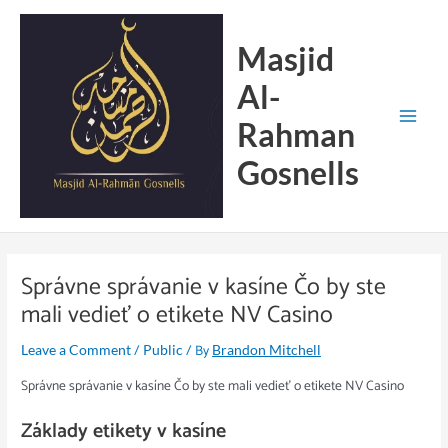
Skip
Main
to
Menu
Masjid
content
Al-
Rahman
Gosnells
Správne správanie v kasíne Čo by ste
mali vedieť o etikete NV Casino
/
/ By
Leave a Comment
Public
Brandon Mitchell
Správne správanie v kasíne Čo by ste mali vedieť o etikete NV Casino
Základy etikety v kasíne