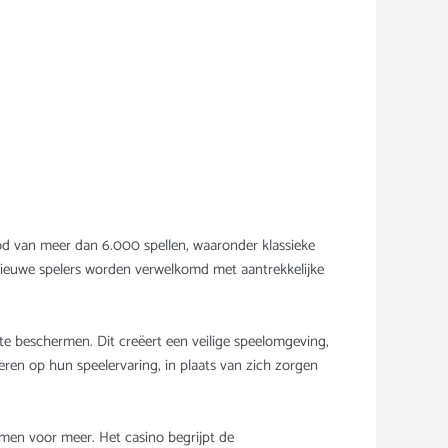
od van meer dan 6.000 spellen, waaronder klassieke
Nieuwe spelers worden verwelkomd met aantrekkelijke
s te beschermen. Dit creëert een veilige speelomgeving,
eren op hun speelervaring, in plaats van zich zorgen
men voor meer. Het casino begrijpt de