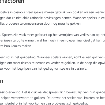
 factoren
 spelers in casino’s. Veel spelers maken gebruik van gokken als een mani
gen dat ze niet altijd rationele beslissingen nemen. Wanneer spelers in e
verlies proberen te compenseren door nog meer te gokken.
k. Spelers zijn vaak meer gefocust op het vermijden van verlies dan op het
verliezen terug te winnen, wat hen vaak in een dieper financieel gat kan
elers hun keuzes maken.
en rol in het gokgedrag. Wanneer spelers winnen, komt er een golf van 
edigen om meer risico’s te nemen en verder te gokken, in de hoop die op
el voor het begrijpen van het gedrag van spelers in casino’s.
en
sino-ervaring. Het is cruciaal dat spelers zich bewust zijn van hun gokge
 helpen verantwoord te gokken. Dit omvat het stellen van limieten en h
en sleutelrol in het voorkomen van problematisch gokgedrag.