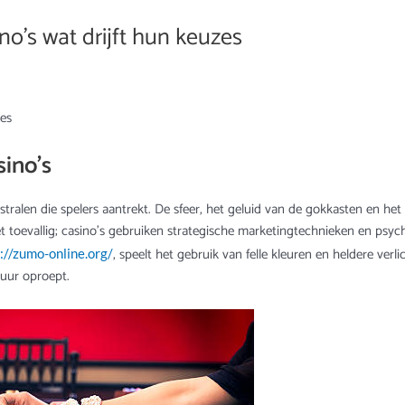
no's wat drijft hun keuzes
zes
ino’s
stralen die spelers aantrekt. De sfeer, het geluid van de gokkasten en he
et toevallig; casino’s gebruiken strategische marketingtechnieken en ps
, speelt het gebruik van felle kleuren en heldere verl
://zumo-online.org/
tuur oproept.