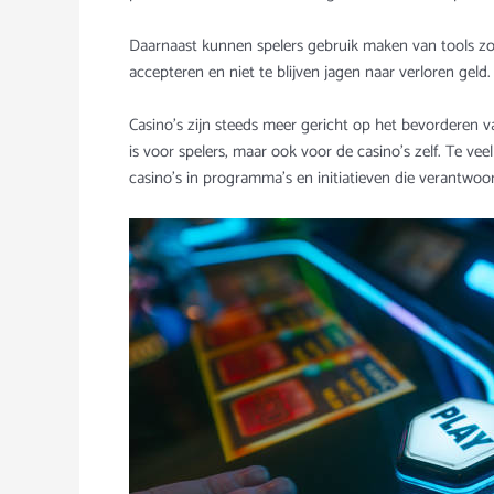
Daarnaast kunnen spelers gebruik maken van tools zoal
accepteren en niet te blijven jagen naar verloren geld.
Casino’s zijn steeds meer gericht op het bevorderen 
is voor spelers, maar ook voor de casino’s zelf. Te ve
casino’s in programma’s en initiatieven die verantw