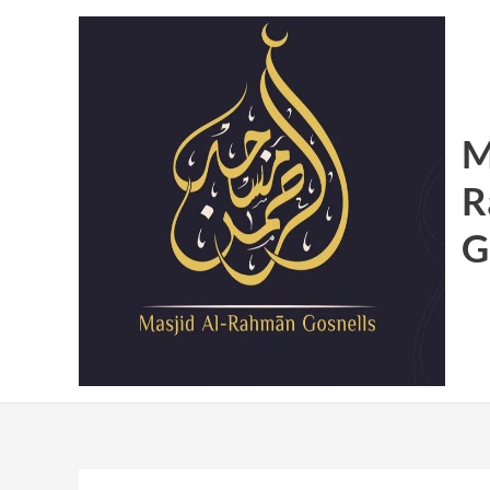
Skip
to
content
M
R
G