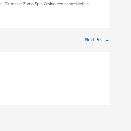
s. Dit maakt Zumo Spin Casino een aantrekkelijke
Next Post
→