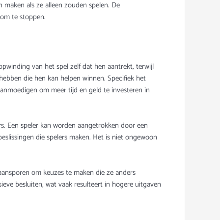
n maken als ze alleen zouden spelen. De
 om te stoppen.
winding van het spel zelf dat hen aantrekt, terwijl
ie hebben die hen kan helpen winnen. Specifiek het
anmoedigen om meer tijd en geld te investeren in
ers. Een speler kan worden aangetrokken door een
 beslissingen die spelers maken. Het is niet ongewoon
en aansporen om keuzes te maken die ze anders
eve besluiten, wat vaak resulteert in hogere uitgaven