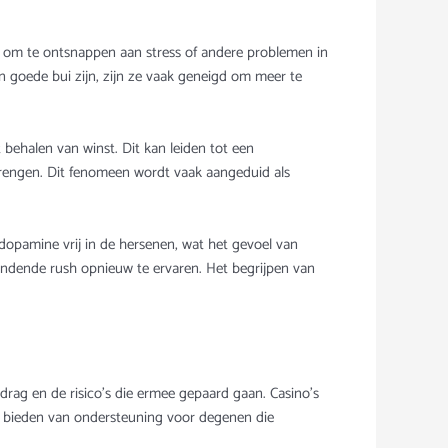
er om te ontsnappen aan stress of andere problemen in
en goede bui zijn, zijn ze vaak geneigd om meer te
 behalen van winst. Dit kan leiden tot een
 brengen. Dit fenomeen wordt vaak aangeduid als
dopamine vrij in de hersenen, wat het gevoel van
windende rush opnieuw te ervaren. Het begrijpen van
drag en de risico’s die ermee gepaard gaan. Casino’s
et bieden van ondersteuning voor degenen die