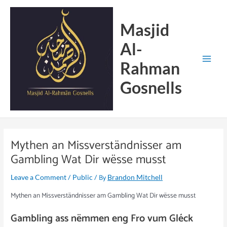
Skip
Main
to
Menu
Masjid
content
Al-
Rahman
Gosnells
Mythen an Missverständnisser am
Gambling Wat Dir wësse musst
/
/ By
Leave a Comment
Public
Brandon Mitchell
Mythen an Missverständnisser am Gambling Wat Dir wësse musst
Gambling ass nëmmen eng Fro vum Gléck