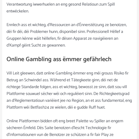
Verantwortung iwwerhuelen an eng gesond Relatioun zum Spill
entwéckelen.
Ennlech ass et wichteg, d’Ressourcen an d’Ënnerstëtzung ze benotzen,
déi fir déi, déi Problemer hunn, disponibel sinn. Professionell Hëllef a
Gruppen kënne wäit hëllefen, fir dësen Apparat ze navigéieren an
d’Kampf géint Sucht ze gewannen.
Online Gambling ass ëmmer gefährlech
Vill Leit gleewen, datt online Gambling ëmmer eng méi grouss Risiko fir
Betrug an Schwindel ass. Während et Tätegkeete ginn, déi net de
richtege Standarde folgen, ass et wichteg, bewosst ze sinn, datt sou vill
Plattforme souwuel sécher wéi och reguléiert sinn. De Richtegkeetsgrad
an d’Reglementatioun variéiert jee no Region, an et ass fundamental, eng
Plattform wéi Betflash24 ze wielen, déi e gudde Ruff huet.
Online Plattformen bidden oft eng breet Palette vu Spiller an engem
sécheren Ëmfeld. Dës Saite benotzen d’lescht Technologie fir
d’Informatiounen vun de Benotzer ze schützen a fir fair Play ze