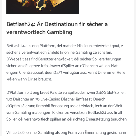
Betflash24: Är Destinatioun fir sécher a
verantwortlech Gambling
Betflash24 ass eng Plattform, déi mat der Missioun entwéckelt gouf, e
sécher a verantwortlech Ëmfeld fir online Gambling ze schafen.
D’Websäit ass fir d’Benotzer entwéckelt, déi sécher Spillererfarungen
sichen an déi genee Infos iwwer d’Spiller an d’Chancen wëllen. Mat
engem Clientssupport, deen 24/7 verfügbar ass, kënnt Dir ëmmer Hëllef
kréien wann Dir se braucht.
D’Plattform bitt eng breet Palette vu Spiller, déi iwwer 2.400 Slot-Spiller,
180 Déischter an 70 Live-Casino Dëscher ëmfaasst. Duerch
d’Optimiséierung fir mobil Benotzung ass et einfach, Iech an der Welt
vum Gambling mat engem Klicken ze versetzen. Betflash24 ass fir all
Spiller, déi verantwortlech spillen an déi richteg Ënnerstëtzung brauchen.
Vill Leit, déi online Gambling als eng Form vun Ënnerhalung gesin, hunn