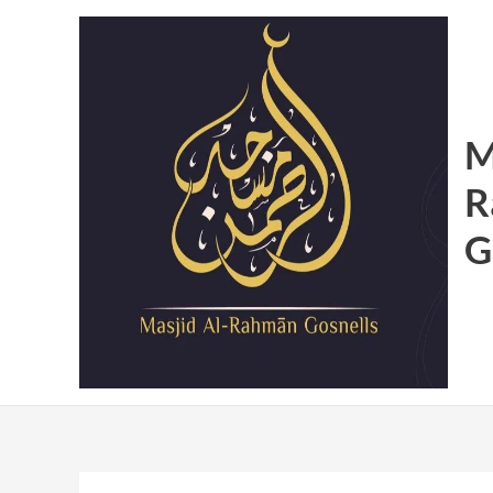
Skip
to
content
M
R
G