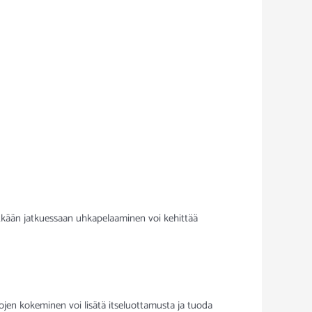
Pitkään jatkuessaan uhkapelaaminen voi kehittää
tojen kokeminen voi lisätä itseluottamusta ja tuoda