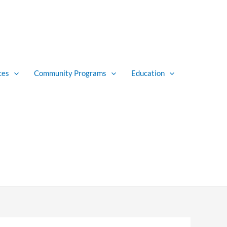
ces
Community Programs
Education