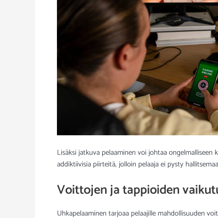
Lisäksi jatkuva pelaaminen voi johtaa ongelmalliseen k
addiktiivisia piirteitä, jolloin pelaaja ei pysty hallits
Voittojen ja tappioiden vaikut
Uhkapelaaminen tarjoaa pelaajille mahdollisuuden voitt