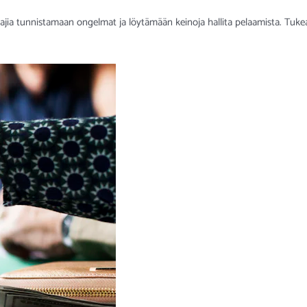
ajia tunnistamaan ongelmat ja löytämään keinoja hallita pelaamista. Tukea on