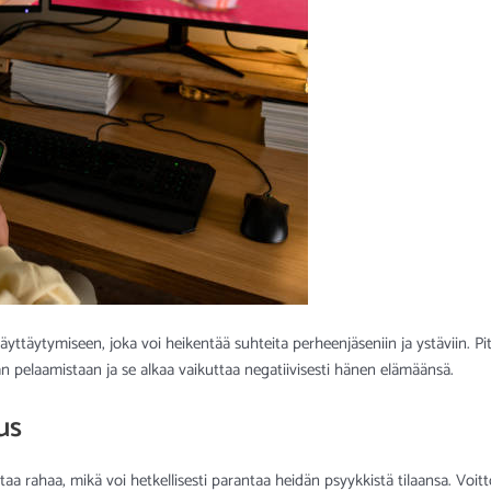
äyttäytymiseen, joka voi heikentää suhteita perheenjäseniin ja ystäviin. 
emaan pelaamistaan ja se alkaa vaikuttaa negatiivisesti hänen elämäänsä.
us
aa rahaa, mikä voi hetkellisesti parantaa heidän psyykkistä tilaansa. Voit