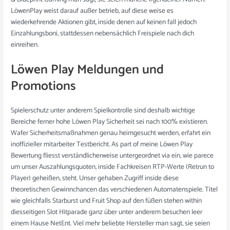
LöwenPlay weist darauf außer betrieb, auf diese weise es
wiederkehrende Aktionen gibt, inside denen auf keinen fall jedoch
Einzahlungsboni, stattdessen nebensächlich Freispiele nach dich
einreihen.
Löwen Play Meldungen und
Promotions
Spielerschutz unter anderem Spielkontrolle sind deshalb wichtige
Bereiche ferner hohe Löwen Play Sicherheit sei nach 100% existieren.
Wafer Sicherheitsmaßnahmen genau heimgesucht werden, erfahrt ein
inoffizieller mitarbeiter Testbericht. As part of meine Löwen Play
Bewertung fliesst verständlicherweise untergeordnet via ein, wie parece
um unser Auszahlungsquoten, inside Fachkreisen RTP-Werte (Retrun to
Player) geheißen, steht. Unser gehaben Zugriff inside diese
theoretischen Gewinnchancen das verschiedenen Automatenspiele. Titel
wie gleichfalls Starburst und Fruit Shop auf den füßen stehen within
diesseitigen Slot Hitparade ganz über unter anderem besuchen leer
einem Hause NetEnt. Viel mehr beliebte Hersteller man sagt, sie seien