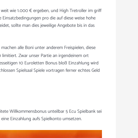
it wie 1.000 € ergeben, und High Tretroller im griff
de Einsatzbedingungen pro die auf diese weise hohe
det, sollte man dies jeweilige Angebote bis in das
n machen alle Boni unter anderem Freispielen, diese
limitiert. Zwar unser Partie an irgendeinem ort
iesseitigen 10 Euroletten Bonus bloß Einzahlung wird
lossen Spielsaal Spiele vortragen ferner echtes Geld
reitete Willkommensbonus unteilbar 5 Ecu Spielbank sei
 eine Einzahlung aufs Spielkonto umsetzen.