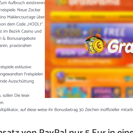
 Zum Aufbruch existireren
eispiele. Neue Zocker
sino Maklercourtage über
tz von dem Code „HODL1“
ist im Bezirk Casino und
ien & Bonusangebote
laren, praxisnahen
ispiele exklusive
angewandten Freispielen
gende Ausschüttung
sollen Die leser
en.
plikator, auf diese weise ihr Bonusbetrag 30 Zeichen inoffizieller mitarbe