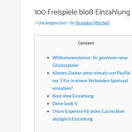
100 Freispiele bloß Einzahlung 
/
/ By
Uncategorized
Brandon Mitchell
Content
Willkommensbonus: Sic gewinnen neue
Glücksspieler
Können Zocker unter einsatz von PayPal
nur 5 Eur in einem Verbunden-Spielsaal
einzahlen?
Boni ohne Einzahlung
Demi Gods V
Unsre Experten für jedes Casino Boni
abzüglich Einzahlung