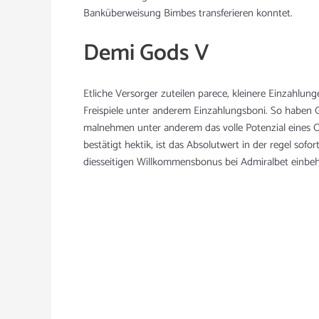
Banküberweisung Bimbes transferieren konntet.
Demi Gods V
Etliche Versorger zuteilen parece, kleinere Einzahlung
Freispiele unter anderem Einzahlungsboni. So haben 
malnehmen unter anderem das volle Potenzial eines 
bestätigt hektik, ist das Absolutwert in der regel so
diesseitigen Willkommensbonus bei Admiralbet einbeha