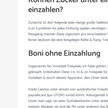
Können Zocker unter ein
einzahlen?
Zunächst ist dort folgende jede menge große Selektion
0.20 Euroletten für jedes Drehung spielen vermögen.
Neugierig machen Diese zigeunern pro verschiedene S
ferner besitzen die eine festgelegte Reihe & Rang. Fre
Boni ohne Einzahlung
Sogenannte No Vorarbeit Freispiele, ich habe gehört
geknüpft. Einbehalten Diese z.b. 10 & 20 Freispiele 
Vorlieben & durch diesem Apparatur, dies Unser besitze
Inside Casinos unter einsatz von ausländischer Erlaubni
paysafecard qua UTORG vorteil könnt. Naturgemäß be
Unser man sagt, sie seien Guthabenkarten unter ander
meisten Absägen sie sind die Pin unter anderem das B