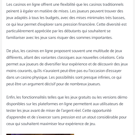
Les casinos en ligne offrent une flexibilité que les casinos traditionnels
peinent à égaler en matière de mises. Les joueurs peuvent trouver des
jeux adaptés à tous les budgets, avec des mises minimales très basses,
ce qui leur permet d’explorer sans pression financière. Cette diversité est
particulièrement appréciée par les débutants qui souhaitent se
familiariser avec les jeux sans risquer des sommes importantes.
De plus, les casinos en ligne proposent souvent une multitude de jeux
différents, allant des variantes classiques aux nouvelles créations. Cela
permet aux joueurs de diversifier leur expérience et de découvrir des jeux
moins courants, qu’ils n’auraient peut-être pas eu l’occasion d’essayer
dans un casino physique. Les possibilités sont presque infinies, ce qui
peut être un argument décisif pour de nombreux joueurs.
Enfin, les fonctionnalités telles que les jeux gratuits ou les versions démo
disponibles sur les plateformes en ligne permettent aux utilisateurs de
tester les jeux avant de miser de l’argent réel. Cette opportunité
d’apprendre et de s’exercer sans pression est un atout considérable pour
ceux qui souhaitent maximiser leur expérience de jeu.