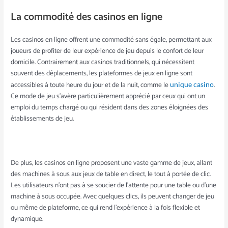
La commodité des casinos en ligne
Les casinos en ligne offrent une commodité sans égale, permettant aux
joueurs de profiter de leur expérience de jeu depuis le confort de leur
domicile. Contrairement aux casinos traditionnels, qui nécessitent
souvent des déplacements, les plateformes de jeux en ligne sont
accessibles à toute heure du jour et de la nuit, comme le
.
unique casino
Ce mode de jeu s’avère particulièrement apprécié par ceux qui ont un
emploi du temps chargé ou qui résident dans des zones éloignées des
établissements de jeu.
De plus, les casinos en ligne proposent une vaste gamme de jeux, allant
des machines à sous aux jeux de table en direct, le tout à portée de clic.
Les utilisateurs n’ont pas à se soucier de l’attente pour une table ou d’une
machine à sous occupée. Avec quelques clics, ils peuvent changer de jeu
ou même de plateforme, ce qui rend l’expérience à la fois flexible et
dynamique.