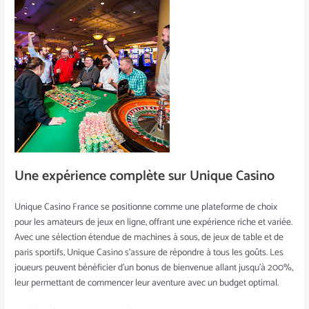
Une expérience complète sur Unique Casino
Unique Casino France se positionne comme une plateforme de choix
pour les amateurs de jeux en ligne, offrant une expérience riche et variée.
Avec une sélection étendue de machines à sous, de jeux de table et de
paris sportifs, Unique Casino s’assure de répondre à tous les goûts. Les
joueurs peuvent bénéficier d’un bonus de bienvenue allant jusqu’à 200%,
leur permettant de commencer leur aventure avec un budget optimal.