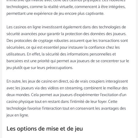
technologies, comme la réalité virtuelle, commencent à être intégrées,
permettant une expérience de jeu encore plus captivante.
Les casinos en ligne investissent également dans des technologies de
sécurité avancées pour garantir la protection des données des joueurs.
Des protocoles de cryptage robustes assurent que les transactions sont
sécurisées, ce qui est essentiel pour instaurer la confiance chez les
utilisateurs. En effet, la sécurité des informations personnelles et
bancaires est une priorité qui permet aux joueurs de se concentrer sur le
jeu plutôt que sur leurs préoccupations.
En outre, les jeux de casino en direct, où de vrais croupiers interagissent
avec les joueurs via des vidéos en streaming, combinent le meilleur des
deux mondes. Cela permet aux joueurs d’expérimenter l’excitation d’un
casino physique tout en restant dans l’intimité de leur foyer. Cette
technologie favorise l’interaction tout en conservant les avantages des
jeux en ligne.
Les options de mise et de jeu