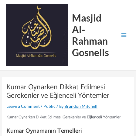
Skip
Main
to
Menu
Masjid
content
Al-
Rahman
Gosnells
Kumar Oynarken Dikkat Edilmesi
Gerekenler ve Eğlenceli Yöntemler
/
/ By
Leave a Comment
Public
Brandon Mitchell
Kumar Oynarken Dikkat Edilmesi Gerekenler ve Eğlenceli Yöntemler
Kumar Oynamanın Temelleri