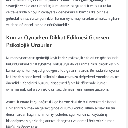
stratejilere ek olarak kendi iç kurallarınızı oluşturabilir ve bu kurallar
çerçevesinde bir oyun oynayarak deneyiminizi bambaşka bir hale
getirebilirsiniz. Bu tür yenilikler, kumar oynamayı sıradan olmaktan çıkarır
ve daha eğlenceli bir hale dönüştürebilir.
Kumar Oynarken Dikkat Edilmesi Gereken
Psikolojik Unsurlar
Kumar oynamanın getirdiği keyif kadar, psikolojik etkileri de göz önünde
bulundurulmalıdır. Kaybetme korkusu ya da kazanma hırsı, birçok kişinin
kumar oynarken yaşadığı duygusal dalgalanmalardır. Bu nedenle, oyuna
katılmadan önce kendi psikolojik durumunuzu değerlendirmeniz oldukça
önemlidir. Kendinizi huzurlu hissetmediğiniz bir dönemde kumar
oynamamak, daha sonraki olumsuz deneyimlerin önüne geçebilir.
Ayrıca, kumara karşı bağımlılık geliştirme riski de bulunmaktadır. Kendi
sınırlarınızı bilmek ve gerektiğinde durumu kontrol altına almak, bu tür
durumlardan kaçınmanın en iyi yoludur. Eğer kendinizi kaybetmiş
hissediyorsanız, arkadaşlarınıza danışmak ve gerekli önlemleri almak
büyük bir önem taşır.