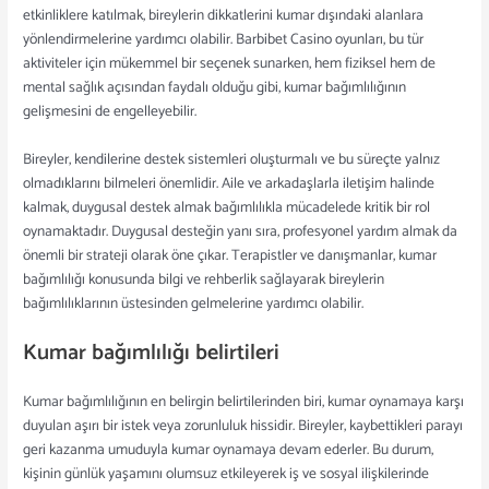
etkinliklere katılmak, bireylerin dikkatlerini kumar dışındaki alanlara
yönlendirmelerine yardımcı olabilir. Barbibet Casino oyunları, bu tür
aktiviteler için mükemmel bir seçenek sunarken, hem fiziksel hem de
mental sağlık açısından faydalı olduğu gibi, kumar bağımlılığının
gelişmesini de engelleyebilir.
Bireyler, kendilerine destek sistemleri oluşturmalı ve bu süreçte yalnız
olmadıklarını bilmeleri önemlidir. Aile ve arkadaşlarla iletişim halinde
kalmak, duygusal destek almak bağımlılıkla mücadelede kritik bir rol
oynamaktadır. Duygusal desteğin yanı sıra, profesyonel yardım almak da
önemli bir strateji olarak öne çıkar. Terapistler ve danışmanlar, kumar
bağımlılığı konusunda bilgi ve rehberlik sağlayarak bireylerin
bağımlılıklarının üstesinden gelmelerine yardımcı olabilir.
Kumar bağımlılığı belirtileri
Kumar bağımlılığının en belirgin belirtilerinden biri, kumar oynamaya karşı
duyulan aşırı bir istek veya zorunluluk hissidir. Bireyler, kaybettikleri parayı
geri kazanma umuduyla kumar oynamaya devam ederler. Bu durum,
kişinin günlük yaşamını olumsuz etkileyerek iş ve sosyal ilişkilerinde