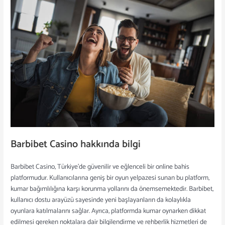
Barbibet Casino hakkında bilgi
Barbibet Casino, Türkiye’de güvenilir ve eğlenceli bir online bahis
platformudur. Kullanıcılarına geniş bir oyun yelpazesi sunan bu platform,
kumar bağımlılığına karşı korunma yollarını da önemsemektedir. Barbibet,
kullanıcı dostu arayüzü sayesinde yeni başlayanların da kolaylıkla
oyunlara katılmalarını sağlar. Ayrıca, platformda kumar oynarken dikkat
edilmesi gereken noktalara dair bilgilendirme ve rehberlik hizmetleri de