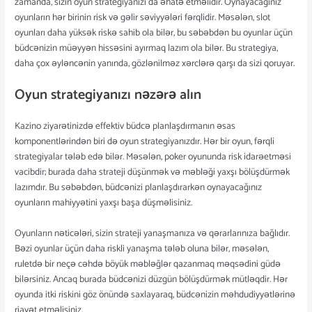
zamanda, sizin oyun strategiyanızı da əhatə etməlidir. Oynayacağınız
oyunların hər birinin risk və gəlir səviyyələri fərqlidir. Məsələn, slot
oyunları daha yüksək riskə sahib ola bilər, bu səbəbdən bu oyunlar üçün
büdcənizin müəyyən hissəsini ayırmaq lazım ola bilər. Bu strategiya,
daha çox əyləncənin yanında, gözlənilməz xərclərə qarşı da sizi qoruyar.
Oyun strategiyanızı nəzərə alın
Kazino ziyarətinizdə effektiv büdcə planlaşdırmanın əsas
komponentlərindən biri də oyun strategiyanızdır. Hər bir oyun, fərqli
strategiyalar tələb edə bilər. Məsələn, poker oyununda risk idarəetməsi
vacibdir; burada daha strateji düşünmək və məbləği yaxşı bölüşdürmək
lazımdır. Bu səbəbdən, büdcənizi planlaşdırarkən oynayacağınız
oyunların mahiyyətini yaxşı başa düşməlisiniz.
Oyunların nəticələri, sizin strateji yanaşmanıza və qərarlarınıza bağlıdır.
Bəzi oyunlar üçün daha riskli yanaşma tələb oluna bilər, məsələn,
ruletdə bir neçə cəhdə böyük məbləğlər qazanmaq məqsədini güdə
bilərsiniz. Ancaq burada büdcənizi düzgün bölüşdürmək mütləqdir. Hər
oyunda itki riskini göz önündə saxlayaraq, büdcənizin məhdudiyyətlərinə
riayət etməlisiniz.