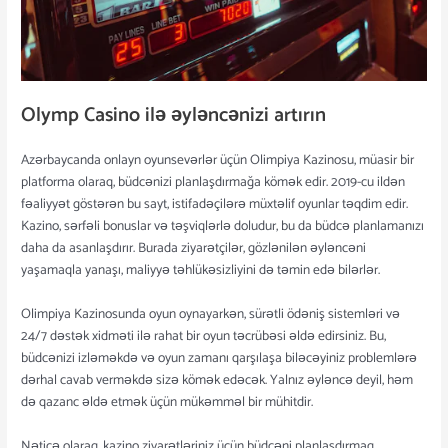
Olymp Casino ilə əyləncənizi artırın
Azərbaycanda onlayn oyunsevərlər üçün Olimpiya Kazinosu, müasir bir
platforma olaraq, büdcənizi planlaşdırmağa kömək edir. 2019-cu ildən
fəaliyyət göstərən bu sayt, istifadəçilərə müxtəlif oyunlar təqdim edir.
Kazino, sərfəli bonuslar və təşviqlərlə doludur, bu da büdcə planlamanızı
daha da asanlaşdırır. Burada ziyarətçilər, gözlənilən əyləncəni
yaşamaqla yanaşı, maliyyə təhlükəsizliyini də təmin edə bilərlər.
Olimpiya Kazinosunda oyun oynayarkən, sürətli ödəniş sistemləri və
24/7 dəstək xidməti ilə rahat bir oyun təcrübəsi əldə edirsiniz. Bu,
büdcənizi izləməkdə və oyun zamanı qarşılaşa biləcəyiniz problemlərə
dərhal cavab verməkdə sizə kömək edəcək. Yalnız əyləncə deyil, həm
də qazanc əldə etmək üçün mükəmməl bir mühitdir.
Nəticə olaraq, kazino ziyarətləriniz üçün büdcəni planlaşdırmaq,