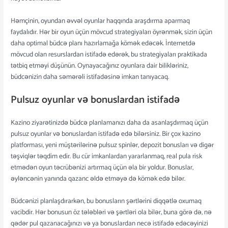
Həmçinin, oyundan əvvəl oyunlar haqqında araşdırma aparmaq
faydalıdır. Hər bir oyun üçün mövcud strategiyaları öyrənmək, sizin üçün
daha optimal büdcə planı hazırlamağa kömək edəcək. İnternetdə
mövcud olan resurslardan istifadə edərək, bu strategiyaları praktikada
tətbiq etməyi düşünün. Oynayacağınız oyunlara dair bilikləriniz,
büdcənizin daha səmərəli istifadəsinə imkan tanıyacaq.
Pulsuz oyunlar və bonuslardan istifadə
Kazino ziyarətinizdə büdcə planlamanızı daha da asanlaşdırmaq üçün
pulsuz oyunlar və bonuslardan istifadə edə bilərsiniz. Bir çox kazino
platforması, yeni müştərilərinə pulsuz spinlər, depozit bonusları və digər
təşviqlər təqdim edir. Bu cür imkanlardan yararlanmaq, real pula risk
etmədən oyun təcrübənizi artırmaq üçün əla bir yoldur. Bonuslar,
əyləncənin yanında qazanc əldə etməyə də kömək edə bilər.
Büdcənizi planlaşdırarkən, bu bonusların şərtlərini diqqətlə oxumaq
vacibdir. Hər bonusun öz tələbləri və şərtləri ola bilər, buna görə də, nə
qədər pul qazanacağınızı və ya bonuslardan necə istifadə edəcəyinizi