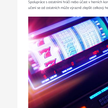
Spolupráce s ostatními hráči nebo účast v herních ko
učení se od ostatních může výrazně zlepšit celkový he