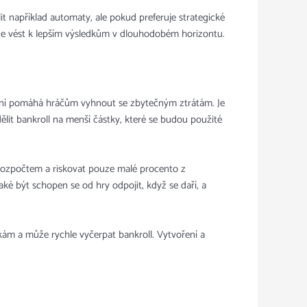
it například automaty, ale pokud preferuje strategické
může vést k lepším výsledkům v dlouhodobém horizontu.
vání pomáhá hráčům vyhnout se zbytečným ztrátám. Je
ělit bankroll na menší částky, které se budou použité
 rozpočtem a riskovat pouze malé procento z
ké být schopen se od hry odpojit, když se daří, a
kám a může rychle vyčerpat bankroll. Vytvoření a