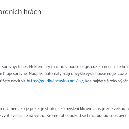
zardních hrách
správných her. Některé hry mají nižší house edge, což znamená, že hráč 
raje správně. Naopak, automaty mají obvykle vyšší house edge, což z nich 
ůžete navštívit
, kde najdete široký výběr
https://goldiwincasino.net/cs/
her. U her jako je poker je strategické myšlení klíčové a hraje zde velkou r
 zvýšit své šance na výhru. Kromě toho, pokud se hráči budou soustavně 