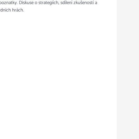
natky. Diskuse o strategiích, sdílení zkušeností a
rdních hrách.