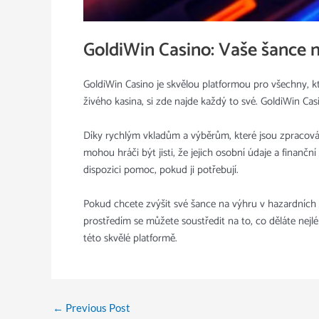
GoldiWin Casino: Vaše šance 
GoldiWin Casino je skvělou platformou pro všechny, kt
živého kasina, si zde najde každý to své. GoldiWin C
Díky rychlým vkladům a výběrům, které jsou zpracován
mohou hráči být jisti, že jejich osobní údaje a finanč
dispozici pomoc, pokud ji potřebují.
Pokud chcete zvýšit své šance na výhru v hazardních
prostředím se můžete soustředit na to, co děláte nej
této skvělé platformě.
←
Previous Post