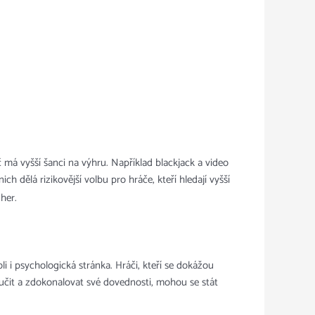
má vyšší šanci na výhru. Například blackjack a video
dělá rizikovější volbu pro hráče, kteří hledají vyšší
 her.
oli i psychologická stránka. Hráči, kteří se dokážou
učit a zdokonalovat své dovednosti, mohou se stát