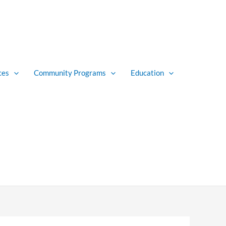
ces
Community Programs
Education