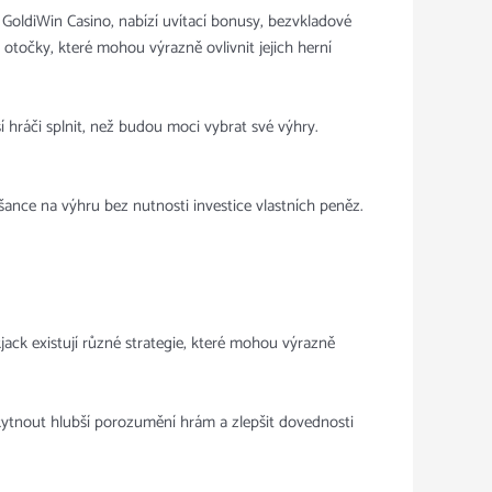
GoldiWin Casino, nabízí uvítací bonusy, bezvkladové
očky, které mohou výrazně ovlivnit jejich herní
 hráči splnit, než budou moci vybrat své výhry.
ance na výhru bez nutnosti investice vlastních peněz.
kjack existují různé strategie, které mohou výrazně
skytnout hlubší porozumění hrám a zlepšit dovednosti