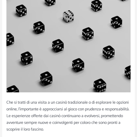
Che si tratti di una visita a un casinò tradizionale o di esplorare le opzioni
online, l’importante è approcciarsi al gioco con prudenza e responsabilità.
Le esperienze offerte dai casinò continuano a evolversi, promettendo
avventure sempre nuove e coinvolgenti per coloro che sono pronti a
scoprire il loro fascino.