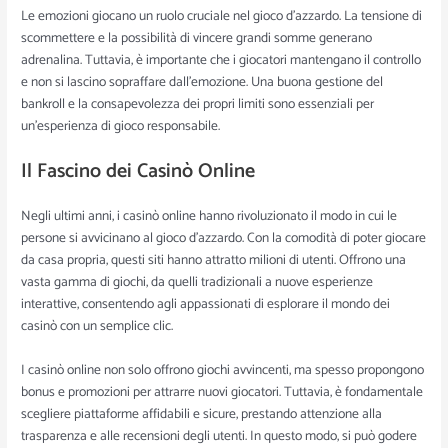
Le emozioni giocano un ruolo cruciale nel gioco d’azzardo. La tensione di
scommettere e la possibilità di vincere grandi somme generano
adrenalina. Tuttavia, è importante che i giocatori mantengano il controllo
e non si lascino sopraffare dall’emozione. Una buona gestione del
bankroll e la consapevolezza dei propri limiti sono essenziali per
un’esperienza di gioco responsabile.
Il Fascino dei Casinò Online
Negli ultimi anni, i casinò online hanno rivoluzionato il modo in cui le
persone si avvicinano al gioco d’azzardo. Con la comodità di poter giocare
da casa propria, questi siti hanno attratto milioni di utenti. Offrono una
vasta gamma di giochi, da quelli tradizionali a nuove esperienze
interattive, consentendo agli appassionati di esplorare il mondo dei
casinò con un semplice clic.
I casinò online non solo offrono giochi avvincenti, ma spesso propongono
bonus e promozioni per attrarre nuovi giocatori. Tuttavia, è fondamentale
scegliere piattaforme affidabili e sicure, prestando attenzione alla
trasparenza e alle recensioni degli utenti. In questo modo, si può godere