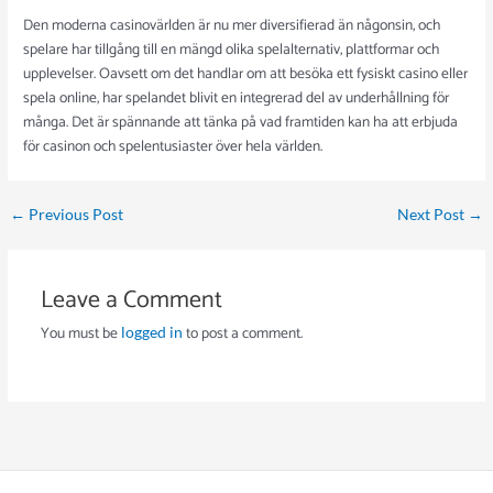
Den moderna casinovärlden är nu mer diversifierad än någonsin, och
spelare har tillgång till en mängd olika spelalternativ, plattformar och
upplevelser. Oavsett om det handlar om att besöka ett fysiskt casino eller
spela online, har spelandet blivit en integrerad del av underhållning för
många. Det är spännande att tänka på vad framtiden kan ha att erbjuda
för casinon och spelentusiaster över hela världen.
←
Previous Post
Next Post
→
Leave a Comment
You must be
to post a comment.
logged in