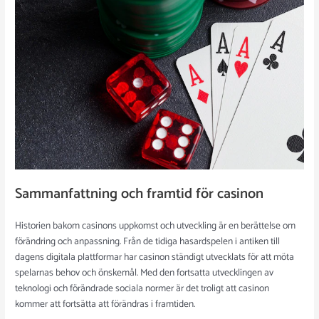
Sammanfattning och framtid för casinon
Historien bakom casinons uppkomst och utveckling är en berättelse om
förändring och anpassning. Från de tidiga hasardspelen i antiken till
dagens digitala plattformar har casinon ständigt utvecklats för att möta
spelarnas behov och önskemål. Med den fortsatta utvecklingen av
teknologi och förändrade sociala normer är det troligt att casinon
kommer att fortsätta att förändras i framtiden.