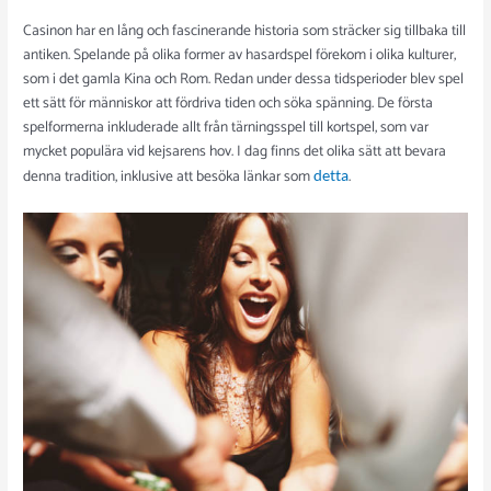
Casinon har en lång och fascinerande historia som sträcker sig tillbaka till
antiken. Spelande på olika former av hasardspel förekom i olika kulturer,
som i det gamla Kina och Rom. Redan under dessa tidsperioder blev spel
ett sätt för människor att fördriva tiden och söka spänning. De första
spelformerna inkluderade allt från tärningsspel till kortspel, som var
mycket populära vid kejsarens hov. I dag finns det olika sätt att bevara
denna tradition, inklusive att besöka länkar som
.
detta