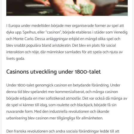
I Europa under medeltiden började mer organiserade former av spel att
dyka upp. Spelhus, eller “casinon”, började etableras i städer som Venedig
och Monte Carlo. Dessa anläggningar erbjöd en mängd olika spel och
blev snabbt populära bland aristokratin. Det blev en plats för social
interaktion och nöje, där människor samlades för att spela och njuta av
livets goda.
Casinons utveckling under 1800-talet
Under 1800-talet genomgick casinon en betydande förändring. Under
denna tid blev spelandet mer kommersialiserat, och många casinon
började erbjuda en mer sofistikerad atmosfär. Det var också då många av
de spel vi känner till idag, som roulette och blackjack, började få sin
nuvarande form. Med den industriella revolutionen och ökande
urbanisering blev casinon mer tillgängliga för allmänheten.
Den franska revolutionen och andra sociala förändringar ledde till att