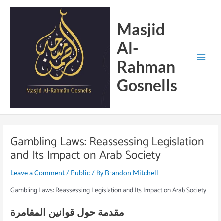
Skip
Main
to
Menu
Masjid
content
Al-
Rahman
Gosnells
Gambling Laws: Reassessing Legislation
and Its Impact on Arab Society
/
/ By
Leave a Comment
Public
Brandon Mitchell
Gambling Laws: Reassessing Legislation and Its Impact on Arab Society
مقدمة حول قوانين المقامرة