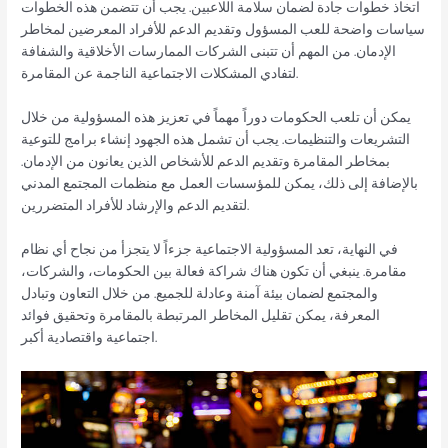
اتخاذ خطوات جادة لضمان سلامة اللاعبين. يجب أن تتضمن هذه الخطوات
سياسات واضحة للعب المسؤول وتقديم الدعم للأفراد المعرضين لمخاطر
الإدمان. من المهم أن تتبنى الشركات الممارسات الأخلاقية والشفافة
لتفادي المشكلات الاجتماعية الناجمة عن المقامرة.
يمكن أن تلعب الحكومات دوراً مهماً في تعزيز هذه المسؤولية من خلال
التشريعات والتنظيمات. يجب أن تشمل هذه الجهود إنشاء برامج للتوعية
بمخاطر المقامرة وتقديم الدعم للأشخاص الذين يعانون من الإدمان.
بالإضافة إلى ذلك، يمكن للمؤسسات العمل مع منظمات المجتمع المدني
لتقديم الدعم والإرشاد للأفراد المتضررين.
في النهاية، تعد المسؤولية الاجتماعية جزءاً لا يتجزأ من نجاح أي نظام
مقامرة. ينبغي أن تكون هناك شراكة فعالة بين الحكومات، والشركات،
والمجتمع لضمان بيئة آمنة وعادلة للجميع. من خلال التعاون وتبادل
المعرفة، يمكن تقليل المخاطر المرتبطة بالمقامرة وتحقيق فوائد
اجتماعية واقتصادية أكبر.