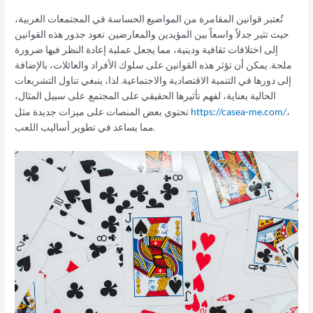
تُعتبر قوانين المقامرة من المواضيع الحساسة في المجتمعات العربية،
حيث تثير جدلاً واسعاً بين المؤيدين والمعارضين. تعود جذور هذه القوانين
إلى اختلافات ثقافية ودينية، مما يجعل عملية إعادة النظر فيها ضرورة
ملحة. يمكن أن تؤثر هذه القوانين على سلوك الأفراد والعائلات، بالإضافة
إلى دورها في التنمية الاقتصادية والاجتماعية. لذا، ينبغي تناول التشريعات
الحالية بعناية، لفهم تأثيرها الحقيقي على المجتمع. على سبيل المثال،
،
تحتوي بعض المنصات على ميزات جديدة مثل
https://casea-me.com/
مما يساعد في تطوير أساليب اللعب.