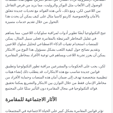
الوصول إلى الألعاب مثل البوكر والروليت، مما يزيد من فرص التفاعل
بين اللاعبين. لكن، ومع ذلك، تأتي هذه الفوائد مع تحديات جديدة تتعلق
بالأمان والخصوصية. كازينو كاسيا مثال على كيف يمكن أن يحدث هذا
التحول من خلال تقديم خدمات متميزة.
تتيح التكنولوجيا أيضًا تطوير أدوات لمراقبة سلوكيات اللاعبين، مما يساهم
في تقليل المخاطر المرتبطة بالمقامرة. فعلى سبيل المثال، يمكن
للمنصات استخدام تقنيات الذكاء الاصطناعي لتحليل سلوك اللاعبين
وتقديم نصائح حول كيفية اللعب بشكل مسؤول. هذا النوع من الابتكار
يمكن أن يعزز تجربة اللاعب ويساهم في توعية الأفراد بمخاطر المقامرة.
لكن، يجب على الحكومات والمشرعين مراقبة تطور التكنولوجيا وتطبيق
قوانين جديدة تتناسب مع هذه الابتكارات. قد يتطلب ذلك إنشاء هيئات
تنظيمية متخصصة تهدف إلى ضمان أمان هذه المنصات وحماية الأفراد من
مخاطر الإدمان. فقط من خلال التوازن بين الابتكار والتشريع يمكننا تحقيق
فوائد التكنولوجيا في مجال المقامرة دون التأثير سلبًا على المجتمع.
الآثار الاجتماعية للمقامرة
تؤثر قوانين المقامرة بشكل كبير على الحياة الاجتماعية في المجتمعات