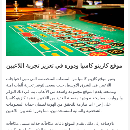
موقع كازينو كاسيا ودوره في تعزيز تجربة اللاعبين
يعتبر موقع كازينو كاسيا من المنصات المتخصصة التي تلبي احتياجات
اللاعبين في الشرق الأوسط، حيث يسعى لتوفير تجربة ألعاب آمنة
وممتعة. يقدم الموقع مجموعة واسعة من الألعاب، بما في ذلك البوكر
والروليت، مما يجعله وجهة مفضلة للعديد من اللاعبين. تعتمد كازينو كاسيا
على إجراءات صارمة للتحقق من الهوية لضمان حماية المعلومات
الشخصية والمالية للمستخدمين، مما يعزز الثقة بين اللاعبين.
بالإضافة إلى ذلك، يقدم الموقع باقات مكافآت جذابة تشمل مكافآت
ترحيبية وعروض مستمرة، مما يعزز من تجربة اللاعب. كما توفر كازينو