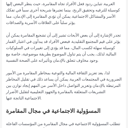
العربية. تتباين ردود فعل الأفراد تجاه المقامرة، حيث ينظر البعض إليها
كوسيلة للترفيه وتحقيق الربح، بينما تعتبرها شريحة أخرى سبباً في تفكك
الأسر والمشاكل الاجتماعية. يمكن أن تؤدي المقامرة إلى الإدمان، مما
يؤثر سلباً على العلاقات الأسرية والصداقات.
تجدر الإشارة إلى أن بعض الأبحاث تشير إلى أن تشجيع المقامرة يمكن أن
يؤثر على قيم المجتمع التقليدية. فبعض الأفراد قد يبدأون في اعتبار القمار
كوسيلة سهلة لكسب المال، مما قد يؤدي إلى تغييرات في السلوكيات
المالية. لذلك، يجب أن يتم تناول الموضوع بطريقة موضوعية، خاصة مع
وجود مخاوف تتعلق بالإدمان وتأثيراته على الصحة النفسية.
لذا، يعد تعزيز الثقافة المالية والتوعية بمخاطر المقامرة من الأمور
الضرورية في المجتمعات العربية. يمكن أن يساعد ذلك في تقليل المخاطر
المرتبطة بالإدمان وتعزيز التواصل داخل الأسر. من المهم إيجاد توازن بين
التشريعات المتعلقة بالمقامرة والجهود التعليمية لتقليل الأضرار
الاجتماعية الناتجة عنها.
المسؤولية الاجتماعية في مجال المقامرة
تتطلب المسؤولية الاجتماعية في مجال المقامرة من المؤسسات الفاعلة