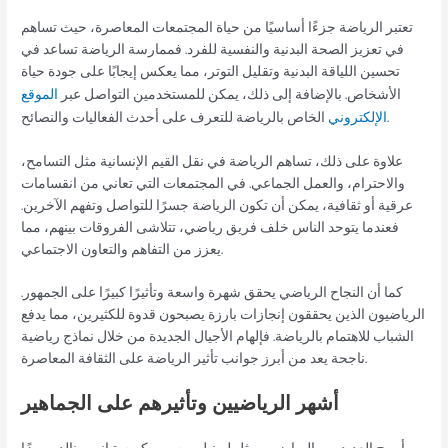
تعتبر الرياضة جزءًا أساسيًا من حياة المجتمعات المعاصرة، حيث تساهم
في تعزيز الصحة البدنية والنفسية للفرد. فممارسة الرياضة تساعد في
تحسين اللياقة البدنية وتقليل التوتر، مما يعكس إيجابًا على جودة حياة
الأشخاص. بالإضافة إلى ذلك، يمكن للمستخدمين التواصل عبر
الموقع
الخاص بالرياضة للتعرف على أحدث الفعاليات والنصائح.
الإلكتروني
علاوة على ذلك، تساهم الرياضة في نقل القيم الإنسانية مثل التسامح،
والاحترام، والعمل الجماعي. في المجتمعات التي تعاني من انقسامات
عرقية أو ثقافية، يمكن أن تكون الرياضة جسرًا للتواصل وتفهم الآخرين.
فعندما يتوحد الناس خلف فريق رياضي، تتلاشى الفروقات بينهم، مما
يعزز من التفاهم والتعاون الاجتماعي.
كما أن النجاح الرياضي يحقق شهرة واسعة وتأثيرًا كبيرًا على الجمهور.
الرياضيون الذين يحققون إنجازات بارزة يصبحون قدوة للكثيرين، مما يدفع
الشباب للاهتمام بالرياضة. فإلهام الأجيال الجديدة من خلال نماذج رياضية
ناجحة يعد من أبرز جوانب تأثير الرياضة على الثقافة المعاصرة.
أشهر الرياضيين وتأثيرهم على الجماهير