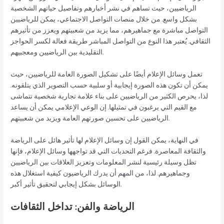
الرياضيين، حيث تساهم في نشر أخبارهم وتفاصيل حياتهم الشخصية
بشكل واسع. من خلال منصات التواصل الاجتماعي، يمكن للرياضيين
التواصل مباشرة مع جماهيرهم، مما يزيد من شعبيتهم ويعزز من تأثيرهم
الثقافي. يُعتبر هذا النوع من التواصل المباشر طريقة فعالة لكسر الحواجز
التقليدية بين الرياضيين ومعجبيهم.
تعمل وسائل الإعلام أيضًا على تشكيل الصورة العامة للرياضيين، حيث
يمكن أن تكون هذه الصورة إيجابية أو سلبية حسب التصوير الذي يتلقونه.
لذا، يحرص الكثير من الرياضيين على بناء علامة تجارية شخصية تتماشى
مع القيم التي يرغبون في تمثيلها. إن الوعي الإعلامي يمكن أن يساعد
الرياضيين على تحسين صورتهم العامة ويزيد من شعبيتهم.
في النهاية، يمكن القول إن وسائل الإعلام لها تأثير هائل على الرياضة
والثقافة المعاصرة. فرغم التحديات التي قد تواجهها وسائل الإعلام، فإنها
تظل وسيلة رئيسية لنشر المعلومات وتعزيز العلاقات بين الرياضيين
وجماهيرهم. لذا، من المهم أن يدرك الرياضيون كيفية استغلال هذه
الوسائل بشكل إيجابي لتحقيق تأثير أكبر.
الرياضة والفن: تداخل الثقافات