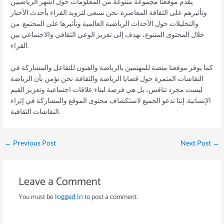
يقدم موقعنا مجموعة متنوعة من المعلومات حول أشهر الرياضيين
وتأثيرهم على الثقافة المعاصرة. نحن نسعى لتزويد القراء بأحدث الأخبار
والتحليلات حول الأحداث الرياضية العالمية وتأثيرها على المجتمع. من
خلال المحتوى المتنوع، نهدف إلى تعزيز الوعي الثقافي والاجتماعي بين
القراء.
كما يوفر موقعنا منصة للمهتمين بالرياضة والفنون للتفاعل والمشاركة في
النقاشات المثمرة حول قضايا الرياضة والثقافة. نحن نؤمن بأن الرياضة
ليست مجرد تنافس، بل هي فرصة لبناء علاقات اجتماعية وتعزيز القيم
الإنسانية. إننا ندعو الجميع لاستكشاف محتوى الموقع والمشاركة في إثراء
النقاشات الثقافية.
←
Previous Post
Next Post
→
Leave a Comment
You must be
to post a comment.
logged in