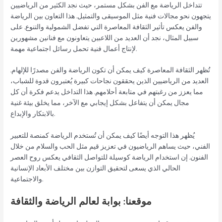
تتداخل الرياضة مع الفن بشكل مستمر، حيث نجد الكثير من الرياضيين
يتجهون نحو مجالات فنية مثل الموسيقى والتمثيل. هذا التعاون بين الرياضة
والفن يعكس تأثير الثقافة المعاصرة التي تفضل الشمولية والتنوع. على
سبيل المثال، نجد أن العديد من اللاعبين يتعاونون مع فنانين مشهورين
لإنتاج أعمال فنية تحمل رسائل اجتماعية مهمة.
تُظهر الثقافة المعاصرة كيف يمكن أن تكون الرياضة والفن مصدرًا للإلهام.
العديد من الرياضيين الذين يحققون نجاحات كبيرة يُعتبرون قدوة للشباب،
مما يعزز من رغبتهم في متابعة أحلامهم. هذا التداخل يدعم فكرة أن كل
مجال يمكن أن يتفاعل بشكل إيجابي مع الآخر، مما يخلق بيئة غنية
بالابتكار والإبداع.
يُظهر هذا التوجه أيضًا كيف يمكن أن تُستخدم الرياضة كمنصة للتعبير
الفني، حيث يساهم الرياضيون في تعزيز قيم مثل الحب والسلام من خلال
الفنون. إن استخدام الرياضة كوسيلة للتواصل الثقافي يعكس روح العصر
الحالي الذي يسعى لتحقيق التوازن بين مختلف الأبعاد الإنسانية
والاجتماعية.
موقعنا: بوابة لعالم الرياضة والثقافة