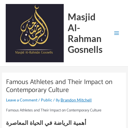
Skip
Main
to
Menu
Masjid
content
Al-
Rahman
Gosnells
Famous Athletes and Their Impact on
Contemporary Culture
/
/ By
Leave a Comment
Public
Brandon Mitchell
Famous Athletes and Their Impact on Contemporary Culture
أهمية الرياضة في الحياة المعاصرة