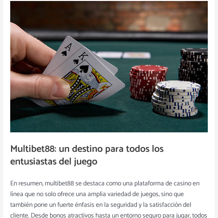
Multibet88: un destino para todos los
entusiastas del juego
En resumen, multibet88 se destaca como una plataforma de casino en
línea que no solo ofrece una amplia variedad de juegos, sino que
también pone un fuerte énfasis en la seguridad y la satisfacción del
cliente. Desde bonos atractivos hasta un entorno seguro para jugar, todos