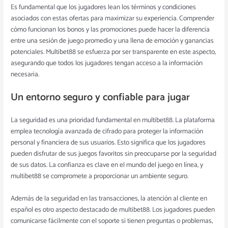
Es fundamental que los jugadores lean los términos y condiciones
asociados con estas ofertas para maximizar su experiencia. Comprender
cómo funcionan los bonos y las promociones puede hacer la diferencia
entre una sesión de juego promedio y una llena de emoción y ganancias
potenciales. Multibet88 se esfuerza por ser transparente en este aspecto,
asegurando que todos los jugadores tengan acceso a la información
necesaria.
Un entorno seguro y confiable para jugar
La seguridad es una prioridad fundamental en multibet88. La plataforma
emplea tecnología avanzada de cifrado para proteger la información
personal y financiera de sus usuarios. Esto significa que los jugadores
pueden disfrutar de sus juegos favoritos sin preocuparse por la seguridad
de sus datos. La confianza es clave en el mundo del juego en línea, y
multibet88 se compromete a proporcionar un ambiente seguro.
Además de la seguridad en las transacciones, la atención al cliente en
español es otro aspecto destacado de multibet88. Los jugadores pueden
comunicarse fácilmente con el soporte si tienen preguntas o problemas,