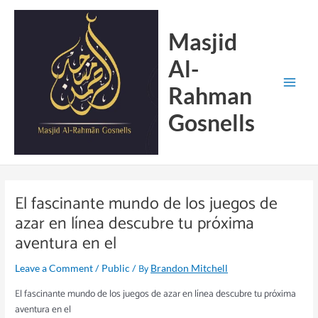
Skip
Main
to
Menu
Masjid
content
Al-
Rahman
Gosnells
El fascinante mundo de los juegos de
azar en línea descubre tu próxima
aventura en el
/
/ By
Leave a Comment
Public
Brandon Mitchell
El fascinante mundo de los juegos de azar en línea descubre tu próxima
aventura en el