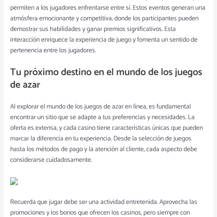
permiten a los jugadores enfrentarse entre sí. Estos eventos generan una
atmósfera emocionante y competitiva, donde los participantes pueden
demostrar sus habilidades y ganar premios significativos. Esta
interacción enriquece la experiencia de juego y fomenta un sentido de
pertenencia entre los jugadores.
Tu próximo destino en el mundo de los juegos
de azar
Al explorar el mundo de los juegos de azar en línea, es fundamental
encontrar un sitio que se adapte a tus preferencias y necesidades. La
oferta es extensa, y cada casino tiene características únicas que pueden
marcar la diferencia en tu experiencia. Desde la selección de juegos
hasta los métodos de pago y la atención al cliente, cada aspecto debe
considerarse cuidadosamente.
Recuerda que jugar debe ser una actividad entretenida. Aprovecha las
promociones y los bonos que ofrecen los casinos, pero siempre con