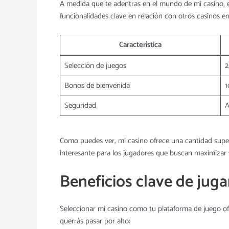
A medida que te adentras en el mundo de mi casino, e
funcionalidades clave en relación con otros casinos en 
Característica
Selección de juegos
2
Bonos de bienvenida
1
Seguridad
A
Como puedes ver, mi casino ofrece una cantidad supe
interesante para los jugadores que buscan maximizar 
Beneficios clave de juga
Seleccionar mi casino como tu plataforma de juego ofr
querrás pasar por alto: