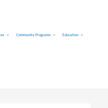
ces
Community Programs
Education