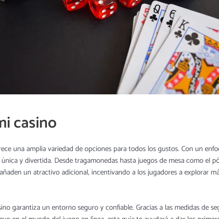
mi casino
rece una amplia variedad de opciones para todos los gustos. Con un enfoqu
 única y divertida. Desde tragamonedas hasta juegos de mesa como el póke
aden un atractivo adicional, incentivando a los jugadores a explorar más. L
o garantiza un entorno seguro y confiable. Gracias a las medidas de segu