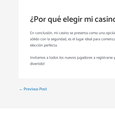
¿Por qué elegir mi casin
En conclusión, mi casino se presenta como una opción
sólido con la seguridad, es el lugar ideal para comenz
elección perfecta.
Invitamos a todos los nuevos jugadores a registrarse
divertido!
←
Previous Post