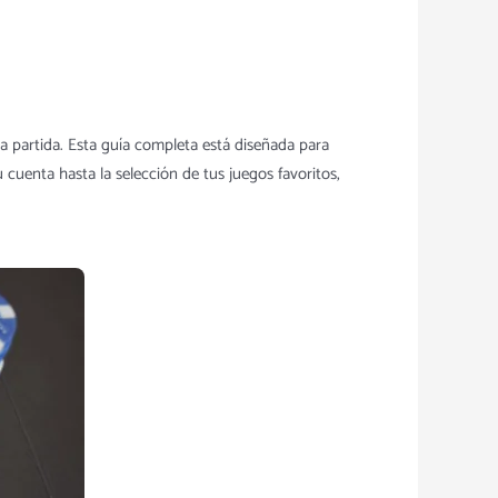
a partida. Esta guía completa está diseñada para
 cuenta hasta la selección de tus juegos favoritos,