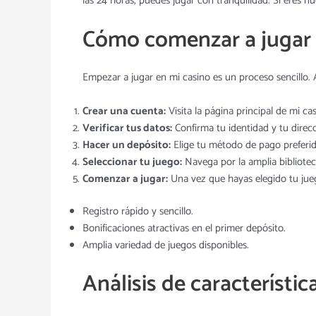
las 24 horas, puedes jugar con tranquilidad. Si eres 
Cómo comenzar a jugar 
Empezar a jugar en mi casino es un proceso sencillo. 
Crear una cuenta:
Visita la página principal de mi ca
Verificar tus datos:
Confirma tu identidad y tu direcc
Hacer un depósito:
Elige tu método de pago preferid
Seleccionar tu juego:
Navega por la amplia biblioteca
Comenzar a jugar:
Una vez que hayas elegido tu jueg
Registro rápido y sencillo.
Bonificaciones atractivas en el primer depósito.
Amplia variedad de juegos disponibles.
Análisis de característic