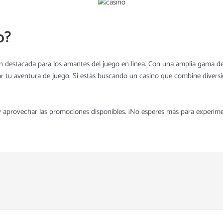
o?
 destacada para los amantes del juego en línea. Con una amplia gama de
ar tu aventura de juego. Si estás buscando un casino que combine diversió
 y aprovechar las promociones disponibles. ¡No esperes más para experim