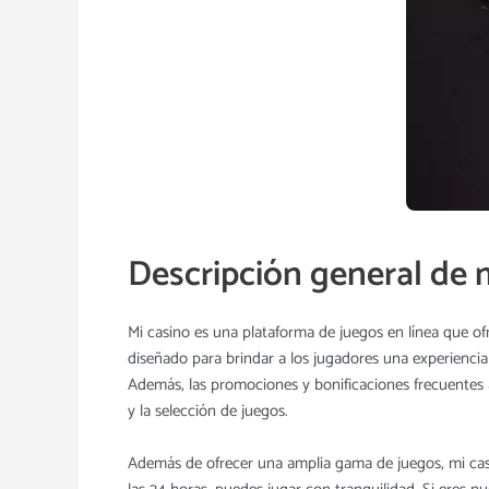
Descripción general de 
Mi casino es una plataforma de juegos en línea que of
diseñado para brindar a los jugadores una experiencia
Además, las promociones y bonificaciones frecuentes añ
y la selección de juegos.
Además de ofrecer una amplia gama de juegos, mi casin