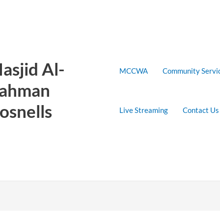
asjid Al-
MCCWA
Community Servi
ahman
osnells
Live Streaming
Contact Us