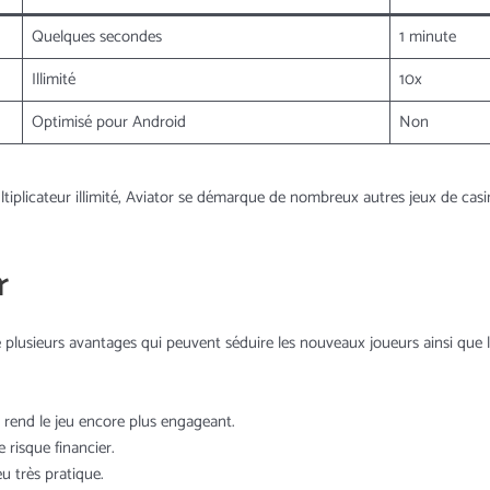
Quelques secondes
1 minute
Illimité
10x
Optimisé pour Android
Non
tiplicateur illimité, Aviator se démarque de nombreux autres jeux de casi
r
 plusieurs avantages qui peuvent séduire les nouveaux joueurs ainsi que 
i rend le jeu encore plus engageant.
risque financier.
eu très pratique.