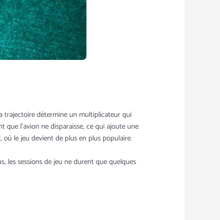
a trajectoire détermine un multiplicateur qui
 que l’avion ne disparaisse, ce qui ajoute une
ù le jeu devient de plus en plus populaire.
s, les sessions de jeu ne durent que quelques