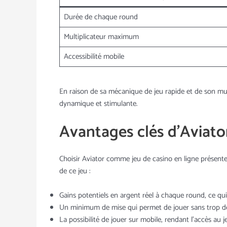
Durée de chaque round
Multiplicateur maximum
Accessibilité mobile
En raison de sa mécanique de jeu rapide et de son mul
dynamique et stimulante.
Avantages clés d’Aviato
Choisir Aviator comme jeu de casino en ligne présente
de ce jeu :
Gains potentiels en argent réel à chaque round, ce qu
Un minimum de mise qui permet de jouer sans trop de 
La possibilité de jouer sur mobile, rendant l’accès au j