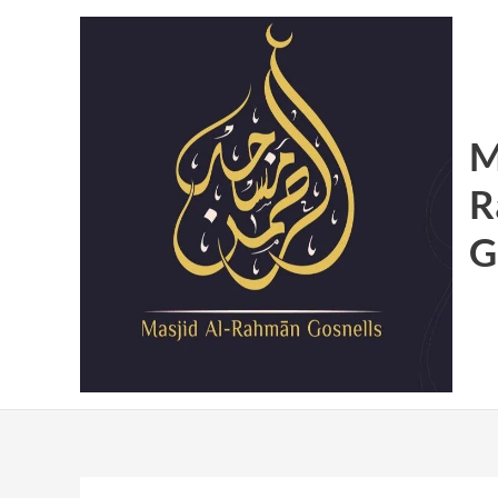
Skip
to
content
M
R
G