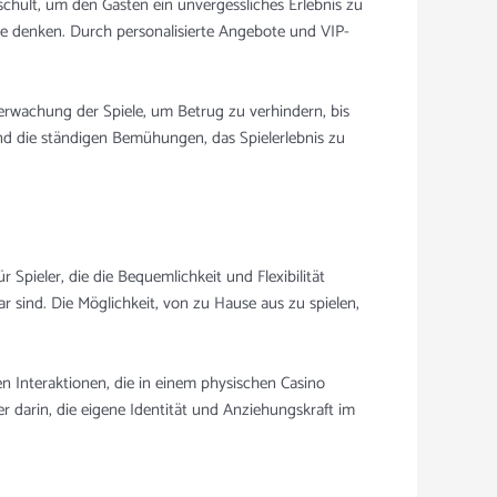
chult, um den Gästen ein unvergessliches Erlebnis zu
ele denken. Durch personalisierte Angebote und VIP-
erwachung der Spiele, um Betrug zu verhindern, bis
ind die ständigen Bemühungen, das Spielerlebnis zu
Spieler, die die Bequemlichkeit und Flexibilität
ar sind. Die Möglichkeit, von zu Hause aus zu spielen,
en Interaktionen, die in einem physischen Casino
er darin, die eigene Identität und Anziehungskraft im