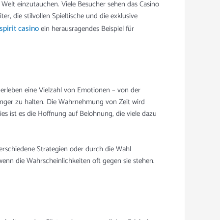
re Welt einzutauchen. Viele Besucher sehen das Casino
r, die stilvollen Spieltische und die exklusive
ein herausragendes Beispiel für
spirit casino
r erleben eine Vielzahl von Emotionen – von der
länger zu halten. Die Wahrnehmung von Zeit wird
es ist es die Hoffnung auf Belohnung, die viele dazu
 verschiedene Strategien oder durch die Wahl
wenn die Wahrscheinlichkeiten oft gegen sie stehen.