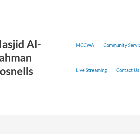
asjid Al-
MCCWA
Community Servi
ahman
osnells
Live Streaming
Contact Us