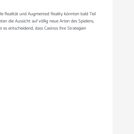
le Realität und Augmented Reality könnten bald Teil
n die Aussicht auf völlig neue Arten des Spielens,
t es entscheidend, dass Casinos ihre Strategien