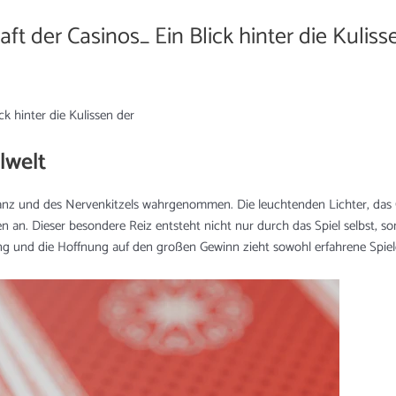
t der Casinos_ Ein Blick hinter die Kuliss
k hinter die Kulissen der
lwelt
vaganz und des Nervenkitzels wahrgenommen. Die leuchtenden Lichter, das
n an. Dieser besondere Reiz entsteht nicht nur durch das Spiel selbst, s
g und die Hoffnung auf den großen Gewinn zieht sowohl erfahrene Spiele