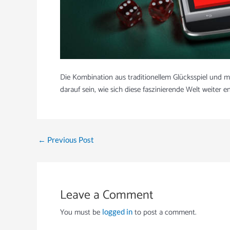
Die Kombination aus traditionellem Glücksspiel und m
darauf sein, wie sich diese faszinierende Welt weiter e
←
Previous Post
Leave a Comment
You must be
to post a comment.
logged in