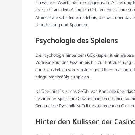
Ein weiterer Aspekt, der die magnetische Anziehungskr
als Flucht aus dem Alltag, ein Ort, an dem sie ihre So
Atmosphäre schaffen ein Erlebnis, das weit über das 
Unterhaltung und Spannung.
Psychologie des Spielens
Die Psychologie hinter dem Glücksspiel ist ein weitere
Vorfreude auf den Gewinn bis hin zur Enttäuschung ü
durch das Fehlen von Fenstern und Uhren manipuliert, 
bringt, regelmäßig zu spielen.
Darüber hinaus ist das Gefühl von Kontrolle über das S
bestimmter Spiele ihre Gewinnchancen erhöhen können. 
Genau diese Dynamik ist Teil des aufregenden Casinoe
Hinter den Kulissen der Casin