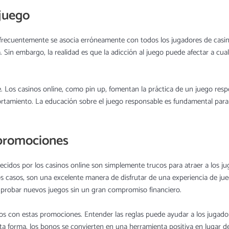
 juego
 frecuentemente se asocia erróneamente con todos los jugadores de casin
a. Sin embargo, la realidad es que la adicción al juego puede afectar a cu
e. Los casinos online, como pin up, fomentan la práctica de un juego res
rtamiento. La educación sobre el juego responsable es fundamental para d
 promociones
dos por los casinos online son simplemente trucos para atraer a los jug
 casos, son una excelente manera de disfrutar de una experiencia de jue
probar nuevos juegos sin un gran compromiso financiero.
os con estas promociones. Entender las reglas puede ayudar a los jugador
ta forma, los bonos se convierten en una herramienta positiva en lugar 