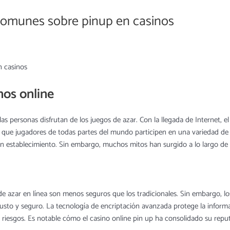
comunes sobre pinup en casinos
n casinos
nos online
as personas disfrutan de los juegos de azar. Con la llegada de Internet, 
do que jugadores de todas partes del mundo participen en una variedad d
un establecimiento. Sin embargo, muchos mitos han surgido a lo largo de
e azar en línea son menos seguros que los tradicionales. Sin embargo, lo
to y seguro. La tecnología de encriptación avanzada protege la informac
n riesgos. Es notable cómo el casino online pin up ha consolidado su repu