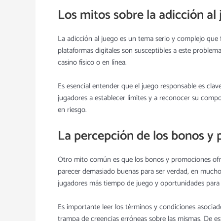
Los mitos sobre la adicción al
La adicción al juego es un tema serio y complejo que
plataformas digitales son susceptibles a este problem
casino físico o en línea.
Es esencial entender que el juego responsable es clav
jugadores a establecer límites y a reconocer su compo
en riesgo.
La percepción de los bonos y
Otro mito común es que los bonos y promociones ofreci
parecer demasiado buenas para ser verdad, en muchos
jugadores más tiempo de juego y oportunidades para 
Es importante leer los términos y condiciones asociad
trampa de creencias erróneas sobre las mismas. De es