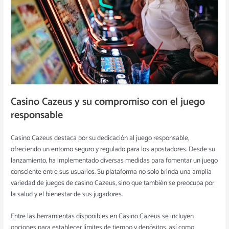
Casino Cazeus y su compromiso con el juego
responsable
Casino Cazeus destaca por su dedicación al juego responsable,
ofreciendo un entorno seguro y regulado para los apostadores. Desde su
lanzamiento, ha implementado diversas medidas para fomentar un juego
consciente entre sus usuarios. Su plataforma no solo brinda una amplia
variedad de juegos de casino Cazeus, sino que también se preocupa por
la salud y el bienestar de sus jugadores.
Entre las herramientas disponibles en Casino Cazeus se incluyen
opciones para establecer límites de tiempo y depósitos, así como