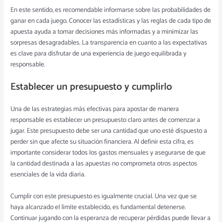
En este sentido, es recomendable informarse sobre las probabilidades de
ganar en cada juego. Conocer las estadísticas y las reglas de cada tipo de
apuesta ayuda a tomar decisiones más informadas y a minimizar las
sorpresas desagradables. La transparencia en cuanto a las expectativas
es clave para disfrutar de una experiencia de juego equilibrada y
responsable.
Establecer un presupuesto y cumplirlo
Una de las estrategias más efectivas para apostar de manera
responsable es establecer un presupuesto claro antes de comenzar a
jugar. Este presupuesto debe ser una cantidad que uno esté dispuesto a
perder sin que afecte su situación financiera. Al definir esta cifra, es
importante considerar todos los gastos mensuales y asegurarse de que
la cantidad destinada a las apuestas no comprometa otros aspectos
esenciales de la vida diaria.
Cumplir con este presupuesto es igualmente crucial. Una vez que se
haya alcanzado el límite establecido, es fundamental detenerse.
Continuar jugando con la esperanza de recuperar pérdidas puede llevar a