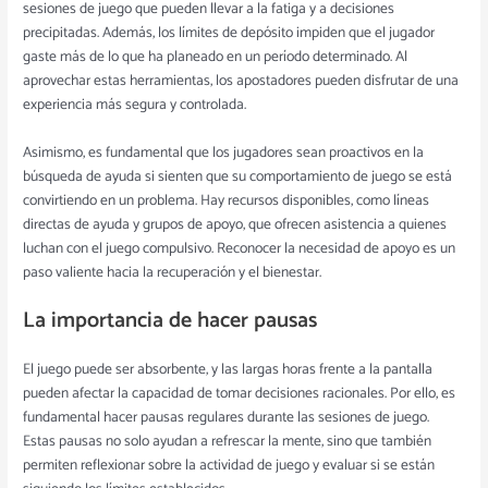
sesiones de juego que pueden llevar a la fatiga y a decisiones
precipitadas. Además, los límites de depósito impiden que el jugador
gaste más de lo que ha planeado en un período determinado. Al
aprovechar estas herramientas, los apostadores pueden disfrutar de una
experiencia más segura y controlada.
Asimismo, es fundamental que los jugadores sean proactivos en la
búsqueda de ayuda si sienten que su comportamiento de juego se está
convirtiendo en un problema. Hay recursos disponibles, como líneas
directas de ayuda y grupos de apoyo, que ofrecen asistencia a quienes
luchan con el juego compulsivo. Reconocer la necesidad de apoyo es un
paso valiente hacia la recuperación y el bienestar.
La importancia de hacer pausas
El juego puede ser absorbente, y las largas horas frente a la pantalla
pueden afectar la capacidad de tomar decisiones racionales. Por ello, es
fundamental hacer pausas regulares durante las sesiones de juego.
Estas pausas no solo ayudan a refrescar la mente, sino que también
permiten reflexionar sobre la actividad de juego y evaluar si se están