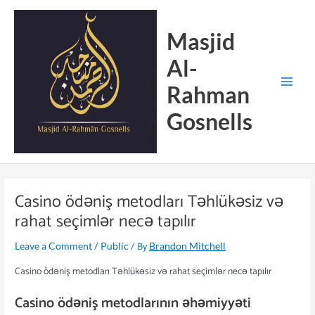
Skip
Main
to
Menu
Masjid
content
Al-
Rahman
Gosnells
Casino ödəniş metodları Təhlükəsiz və
rahat seçimlər necə tapılır
/
/ By
Leave a Comment
Public
Brandon Mitchell
Casino ödəniş metodları Təhlükəsiz və rahat seçimlər necə tapılır
Casino ödəniş metodlarının əhəmiyyəti