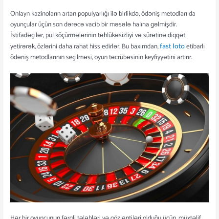
Onlayn kazinoların artan populyarlığı ilə birlikdə, ödəniş metodları da
oyunçular üçün son dərəcə vacib bir məsələ halına gəlmişdir.
İstifadəçilər, pul köçürmələrinin təhlükəsizliyi və sürətinə diqqət
yetirərək, özlərini daha rahat hiss edirlər. Bu baxımdan,
etibarlı
fast loto
ödəniş metodlarının seçilməsi, oyun təcrübəsinin keyfiyyətini artırır.
Hər bir oyunçunun fərqli tələbləri və gözləntiləri olduğu üçün, müxtəlif