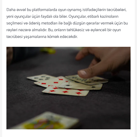
Daha əvvəl bu platformalarda oyun oynamış istifadəçilərin təcrübələri,
yeni oyunçular üçün faydalı ola bilər. Oyunçular, etibarlı kazinoların
seçilməsi və ödəniş metodları ilə bağlı düzgün qərarlar vermək üçün bu
rəyləri nəzərə almalıdır. Bu, onların təhlükəsiz və əyləncəli bir oyun
təcrübəsi yaşamalarına kömək edəcəkdir.