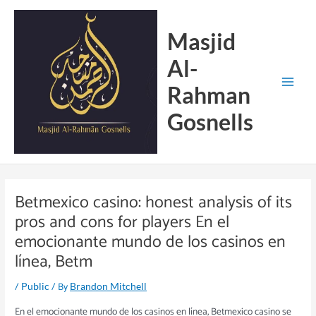
Skip
Main
to
Menu
Masjid
content
Al-
Rahman
Gosnells
Betmexico casino: honest analysis of its
pros and cons for players En el
emocionante mundo de los casinos en
línea, Betm
/
/ By
Public
Brandon Mitchell
En el emocionante mundo de los casinos en línea, Betmexico casino se