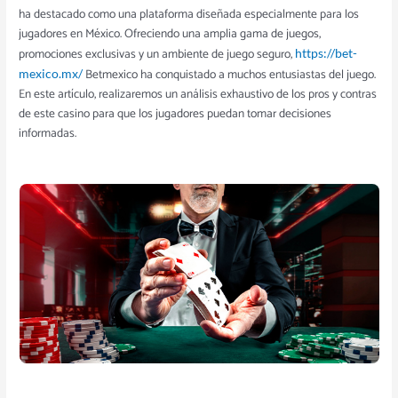
ha destacado como una plataforma diseñada especialmente para los
jugadores en México. Ofreciendo una amplia gama de juegos,
promociones exclusivas y un ambiente de juego seguro,
https://bet-
Betmexico ha conquistado a muchos entusiastas del juego.
mexico.mx/
En este artículo, realizaremos un análisis exhaustivo de los pros y contras
de este casino para que los jugadores puedan tomar decisiones
informadas.