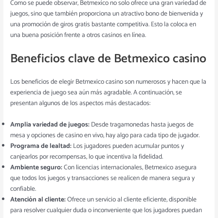
Como se puede observar, Betmexico no solo ofrece una gran variedad de
juegos, sino que también proporciona un atractivo bono de bienvenida y
una promoción de giros gratis bastante competitiva. Esto la coloca en
una buena posición frente a otros casinos en línea.
Beneficios clave de Betmexico casino
Los beneficios de elegir Betmexico casino son numerosos y hacen que la
experiencia de juego sea aún más agradable. A continuación, se
presentan algunos de los aspectos más destacados:
Amplia variedad de juegos:
Desde tragamonedas hasta juegos de
mesa y opciones de casino en vivo, hay algo para cada tipo de jugador.
Programa de lealtad:
Los jugadores pueden acumular puntos y
canjearlos por recompensas, lo que incentiva la fidelidad.
Ambiente seguro:
Con licencias internacionales, Betmexico asegura
que todos los juegos y transacciones se realicen de manera segura y
confiable.
Atención al cliente:
Ofrece un servicio al cliente eficiente, disponible
para resolver cualquier duda o inconveniente que los jugadores puedan