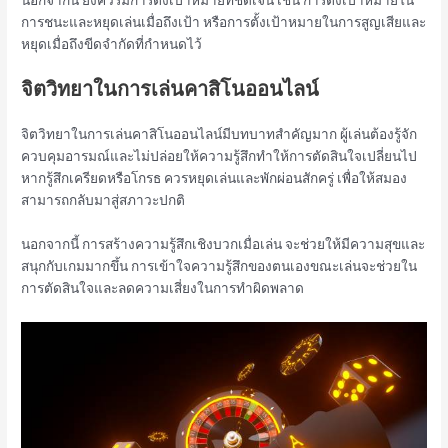
นอกจากนี้ ยังควรมีการตั้งเป้าหมายที่ชัดเจน เช่น การตั้งเป้าหมายใน
การชนะและหยุดเล่นเมื่อถึงเป้า หรือการตั้งเป้าหมายในการสูญเสียและ
หยุดเมื่อถึงขีดจำกัดที่กำหนดไว้
จิตวิทยาในการเล่นคาสิโนออนไลน์
จิตวิทยาในการเล่นคาสิโนออนไลน์มีบทบาทสำคัญมาก ผู้เล่นต้องรู้จัก
ควบคุมอารมณ์และไม่ปล่อยให้ความรู้สึกทำให้การตัดสินใจเปลี่ยนไป
หากรู้สึกเครียดหรือโกรธ ควรหยุดเล่นและพักผ่อนสักครู่ เพื่อให้สมอง
สามารถกลับมาสู่สภาวะปกติ
นอกจากนี้ การสร้างความรู้สึกเชิงบวกเมื่อเล่น จะช่วยให้มีความสุขและ
สนุกกับเกมมากขึ้น การเข้าใจความรู้สึกของตนเองขณะเล่นจะช่วยใน
การตัดสินใจและลดความเสี่ยงในการทำผิดพลาด