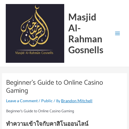
Skip
Main
to
Menu
Masjid
content
Al-
Rahman
Gosnells
Beginner's Guide to Online Casino
Gaming
/
/ By
Leave a Comment
Public
Brandon Mitchell
Beginner's Guide to Online Casino Gaming
ทำความเข้าใจกับคาสิโนออนไลน์