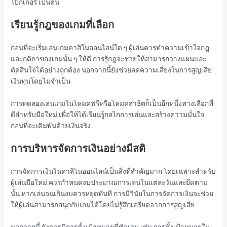
โป๊กเกอร์ เป็นต้น
เรียนรู้กฎของเกมที่เลือก
ก่อนที่จะเริ่มเล่นเกมคาสิโนออนไลน์ใด ๆ ผู้เล่นควรทำความเข้าใจกฎ
และกติกาของเกมนั้น ๆ ให้ดี การรู้กฎจะช่วยให้สามารถวางแผนและ
ตัดสินใจได้อย่างถูกต้อง นอกจากนี้ยังช่วยลดความเสี่ยงในการสูญเสีย
เงินทุนโดยไม่จำเป็น
การทดลองเล่นเกมในโหมดฟรีหรือโหมดสาธิตก็เป็นอีกหนึ่งทางเลือกที่
ดีสำหรับมือใหม่ เพื่อให้ได้เรียนรู้กลไกการเล่นและสร้างความมั่นใจ
ก่อนที่จะเดิมพันด้วยเงินจริง
การบริหารจัดการเงินอย่างมีสติ
การจัดการเงินในคาสิโนออนไลน์เป็นสิ่งที่สำคัญมาก โดยเฉพาะสำหรับ
ผู้เล่นมือใหม่ ควรกำหนดงบประมาณการเล่นในแต่ละวันและยึดตาม
นั้น หากเล่นจนเกินงบควรหยุดทันที การมีวินัยในการจัดการเงินจะช่วย
ให้ผู้เล่นสามารถสนุกกับเกมได้โดยไม่รู้สึกเครียดจากการสูญเสีย