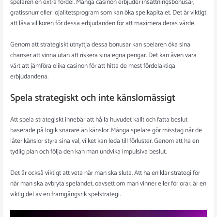
spelaren en extra fördel. Många casinon erbjuder insättningsbonusar,
gratissnurr eller lojalitetsprogram som kan öka spelkapitalet. Det är viktigt
att läsa villkoren för dessa erbjudanden för att maximera deras värde.
Genom att strategiskt utnyttja dessa bonusar kan spelaren öka sina
chanser att vinna utan att riskera sina egna pengar. Det kan även vara
värt att jämföra olika casinon för att hitta de mest fördelaktiga
erbjudandena.
Spela strategiskt och inte känslomässigt
Att spela strategiskt innebär att hålla huvudet kallt och fatta beslut
baserade på logik snarare än känslor. Många spelare gör misstag när de
låter känslor styra sina val, vilket kan leda till förluster. Genom att ha en
tydlig plan och följa den kan man undvika impulsiva beslut.
Det är också viktigt att veta när man ska sluta. Att ha en klar strategi för
när man ska avbryta spelandet, oavsett om man vinner eller förlorar, är en
viktig del av en framgångsrik spelstrategi.