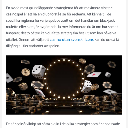
En av de mest grundläggande strategierna för att maximera vinster i
casinospel är att ha en djup förståelse för reglerna. Att känna till de
specifika reglerna för varje spel, oavsett om det handlar om blackjack,
roulette eller slots, är avgörande. Ju mer informerad du är om hur spelet
fungerar, desto bättre kan du fatta strategiska beslut som kan påverka
utfallet. Genom att välja ett
kan du också få
casino utan svensk licens
tillgång till fler varianter av spelen.
Det är också viktigt att sätta sig in i de olika strategier som är anpassade