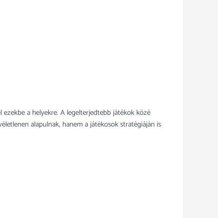
 ezekbe a helyekre. A legelterjedtebb játékok közé
életlenen alapulnak, hanem a játékosok stratégiáján is