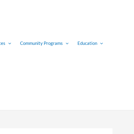
ces
Community Programs
Education