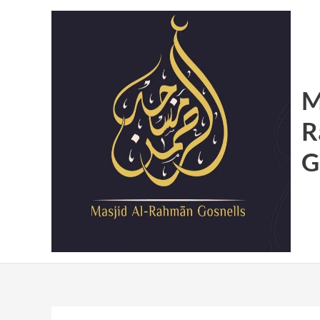
Skip
to
content
M
R
G