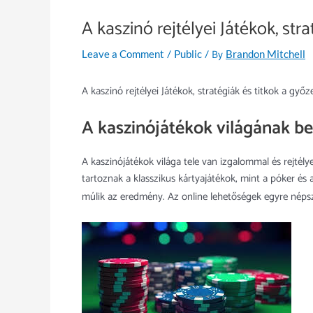
A kaszinó rejtélyei Játékok, st
/
/ By
Leave a Comment
Public
Brandon Mitchell
A kaszinó rejtélyei Játékok, stratégiák és titkok a győ
A kaszinójátékok világának b
A kaszinójátékok világa tele van izgalommal és rejté
tartoznak a klasszikus kártyajátékok, mint a póker és
múlik az eredmény. Az online lehetőségek egyre néps