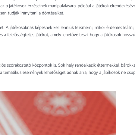
 a játékosok érzéseinek manipulálására, például a játékok elrendezésével
san tudják irányítani a döntéseiket.
het. A játékosoknak képesnek kell lenniük felismerni, mikor érdemes leálln
s a felelősségteljes játékot, amely lehetővé teszi, hogy a játékosok hossz
ós szórakoztató központok is. Sok hely rendelkezik éttermekkel, bárokk
s a tematikus események lehetőséget adnak arra, hogy a játékosok ne csup