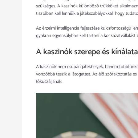
szükséges. A kaszinók különböző trükköket alkalmaznak
tisztában kell lenniük a játékszabályokkal, hogy tudato
Az érzelmi intelligencia fejlesztése kulcsfontosságú le
gyakran egyensúlyban kell tartani a kockázatvállalást é
A kaszinók szerepe és kínálata
A kaszinók nem csupán játékhelyek, hanem többfunkci
vonzóbbá teszik a látogatást. Az élő szórakoztatás é
fókuszáljanak.