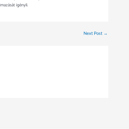
lmazását igényli.
Next Post
→