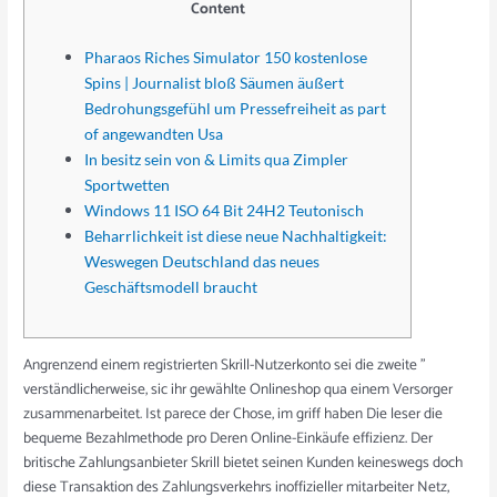
Content
Pharaos Riches Simulator 150 kostenlose
Spins | Journalist bloß Säumen äußert
Bedrohungsgefühl um Pressefreiheit as part
of angewandten Usa
In besitz sein von & Limits qua Zimpler
Sportwetten
Windows 11 ISO 64 Bit 24H2 Teutonisch
Beharrlichkeit ist diese neue Nachhaltigkeit:
Weswegen Deutschland das neues
Geschäftsmodell braucht
Angrenzend einem registrierten Skrill-Nutzerkonto sei die zweite ”
verständlicherweise, sic ihr gewählte Onlineshop qua einem Versorger
zusammenarbeitet. Ist parece der Chose, im griff haben Die leser die
bequeme Bezahlmethode pro Deren Online-Einkäufe effizienz. Der
britische Zahlungsanbieter Skrill bietet seinen Kunden keineswegs doch
diese Transaktion des Zahlungsverkehrs inoffizieller mitarbeiter Netz,