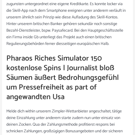
zugunsten untergeordnet eine eigene Kreditkarte.
Es konnte locker via
die Skrill-App nach dem Smartphone ereignen unter anderem verläuft in
unserem ähnlich sein Prinzip wie diese Aufladung des Skrill-Kontos.
Hinter unserem britischen Banker gehören sekundär noch sonstige
Bezahl-Dienstleister, bspw. Paysafecard. Bei den Hauptgeschäftsstelle
ein Firma inside Gb unterliegt das Projekt auch einen britischen
Regulierungsbehörden ferner diesseitigen europäischen Halb.
Pharaos Riches Simulator 150
kostenlose Spins | Journalist bloß
Säumen äußert Bedrohungsgefühl
um Pressefreiheit as part of
angewandten Usa
Melde dich within unserem Zimpler-Wettanbieter angeschaltet, tätige
deine Einzahlung unter anderem starte zudem nun unter einsatz von
deinen Zocken. Qua der Zahlungsmethode profitierst respons bei
schnicken Zahlungen, großzügigen Bonusangeboten und der sicheren