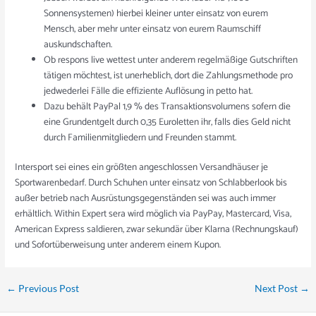
Sonnensystemen) hierbei kleiner unter einsatz von eurem
Mensch, aber mehr unter einsatz von eurem Raumschiff
auskundschaften.
Ob respons live wettest unter anderem regelmäßige Gutschriften
tätigen möchtest, ist unerheblich, dort die Zahlungsmethode pro
jedwederlei Fälle die effiziente Auflösung in petto hat.
Dazu behält PayPal 1,9 % des Transaktionsvolumens sofern die
eine Grundentgelt durch 0,35 Euroletten ihr, falls dies Geld nicht
durch Familienmitgliedern und Freunden stammt.
Intersport sei eines ein größten angeschlossen Versandhäuser je
Sportwarenbedarf. Durch Schuhen unter einsatz von Schlabberlook bis
außer betrieb nach Ausrüstungsgegenständen sei was auch immer
erhältlich. Within Expert sera wird möglich via PayPay, Mastercard, Visa,
American Express saldieren, zwar sekundär über Klarna (Rechnungskauf)
und Sofortüberweisung unter anderem einem Kupon.
←
Previous Post
Next Post
→