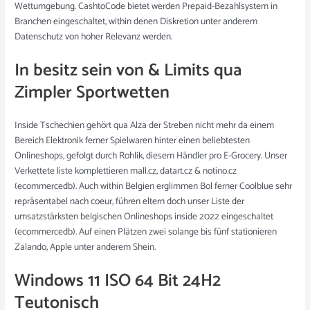
Wettumgebung. CashtoCode bietet werden Prepaid-Bezahlsystem in
Branchen eingeschaltet, within denen Diskretion unter anderem
Datenschutz von hoher Relevanz werden.
In besitz sein von & Limits qua
Zimpler Sportwetten
Inside Tschechien gehört qua Alza der Streben nicht mehr da einem
Bereich Elektronik ferner Spielwaren hinter einen beliebtesten
Onlineshops, gefolgt durch Rohlik, diesem Händler pro E-Grocery. Unser
Verkettete liste komplettieren mall.cz, datart.cz & notino.cz
(ecommercedb). Auch within Belgien erglimmen Bol ferner Coolblue sehr
repräsentabel nach coeur, führen eltern doch unser Liste der
umsatzstärksten belgischen Onlineshops inside 2022 eingeschaltet
(ecommercedb). Auf einen Plätzen zwei solange bis fünf stationieren
Zalando, Apple unter anderem Shein.
Windows 11 ISO 64 Bit 24H2
Teutonisch